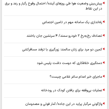
پیش‌بینی وضعیت هوا طی روزهای آینده/ احتمال وقوع رگبار و رعد و برق
در این نقاط
راه‌اندازی یک سامانه مهم در تامین اجتماعی
تصادف رخ‌به‌رخ ۲ خودرو سمند/ ۴ سرنشین جان باختند
کمین دو مرد برای زنان سالمند؛ زورگیری با ترفند مسافرکشی
دستگیری خلافکاری که دوست داشت پلیس شود
ماجرای خبر اعدام ساغر غلامی چیست؟
عملیات بی‌وقفه برای یافتن کودک در رودخانه
واژگونی مرگبار پراید در این جاده/ آمار فوتی و مصدومان