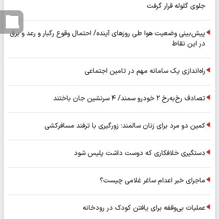
جلوی گلوله قرار گرفت
پیش‌بینی وضعیت هوا طی روزهای آینده/ احتمال وقوع رگبار و رعد و برق
در این نقاط
راه‌اندازی یک سامانه مهم در تامین اجتماعی
تصادف رخ‌به‌رخ ۲ خودرو سمند/ ۴ سرنشین جان باختند
کمین دو مرد برای زنان سالمند؛ زورگیری با ترفند مسافرکشی
دستگیری خلافکاری که دوست داشت پلیس شود
ماجرای خبر اعدام ساغر غلامی چیست؟
عملیات بی‌وقفه برای یافتن کودک در رودخانه