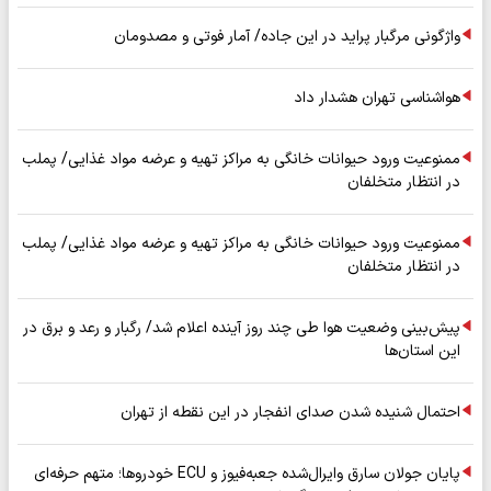
واژگونی مرگبار پراید در این جاده/ آمار فوتی و مصدومان
هواشناسی تهران هشدار داد
ممنوعیت ورود حیوانات خانگی به مراکز تهیه و عرضه مواد غذایی/ پملب
در انتظار متخلفان
ممنوعیت ورود حیوانات خانگی به مراکز تهیه و عرضه مواد غذایی/ پملب
در انتظار متخلفان
پیش‌بینی وضعیت هوا طی چند روز آینده اعلام شد/ رگبار و رعد و برق در
این استان‌ها
احتمال شنیده شدن صدای انفجار در این نقطه از تهران
پایان جولان سارق وایرال‌شده جعبه‌فیوز و ECU خودروها؛ متهم حرفه‌ای