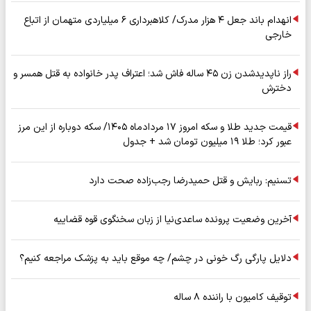
انهدام باند جعل ۴ هزار مدرک/ کلاهبرداری ۶ میلیاردی متهمان از اتباع
خارجی
راز ناپدیدشدن زن ۴۵ ساله فاش شد؛ اعتراف پدر خانواده به قتل همسر و
دخترش
قیمت جدید طلا و سکه امروز ۱۷ مردادماه ۱۴۰۵/ سکه دوباره از این مرز
عبور کرد؛ طلا ۱۹ میلیون تومان شد + جدول
تسنیم: ربایش و قتل حمیدرضا رجب‌زاده صحت دارد
آخرین وضعیت پرونده ساعدی‌نیا از زبان سخنگوی قوه قضاییه
دلایل پارگی رگ خونی در چشم/ چه موقع باید به پزشک مراجعه کنیم؟
توقیف کامیون با راننده ۸ ساله