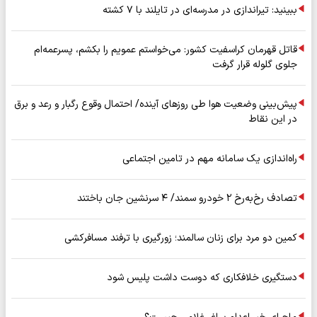
ببینید: تیراندازی در مدرسه‌ای در تایلند با ۷ کشته
قاتل قهرمان کراسفیت کشور: می‌خواستم عمویم را بکشم، پسرعمه‌ام
جلوی گلوله قرار گرفت
پیش‌بینی وضعیت هوا طی روزهای آینده/ احتمال وقوع رگبار و رعد و برق
در این نقاط
راه‌اندازی یک سامانه مهم در تامین اجتماعی
تصادف رخ‌به‌رخ ۲ خودرو سمند/ ۴ سرنشین جان باختند
کمین دو مرد برای زنان سالمند؛ زورگیری با ترفند مسافرکشی
دستگیری خلافکاری که دوست داشت پلیس شود