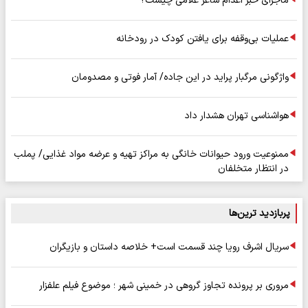
ماجرای خبر اعدام ساغر غلامی چیست؟
عملیات بی‌وقفه برای یافتن کودک در رودخانه
واژگونی مرگبار پراید در این جاده/ آمار فوتی و مصدومان
هواشناسی تهران هشدار داد
ممنوعیت ورود حیوانات خانگی به مراکز تهیه و عرضه مواد غذایی/ پملب
در انتظار متخلفان
پربازدید ترین‌ها
سریال اشرف رویا چند قسمت است+ خلاصه داستان و بازیگران
مروری بر پرونده تجاوز گروهی در خمینی شهر ؛ موضوع فیلم علفزار