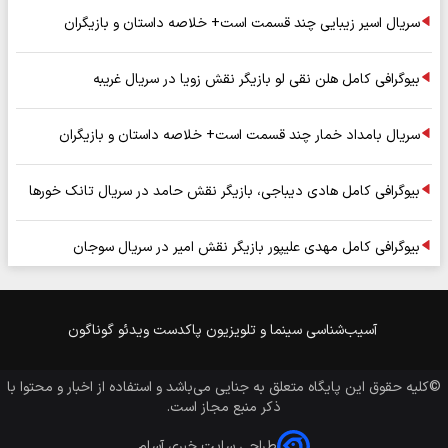
سریال اسیر زیبایی چند قسمت است+ خلاصه داستان و بازیگران
بیوگرافی کامل هلن نقی لو بازیگر نقش زویا در سریال غریبه
سریال بامداد خمار چند قسمت است+ خلاصه داستان و بازیگران
بیوگرافی کامل هادی دیباجی، بازیگر نقش حامد در سریال تانک خورها
بیوگرافی کامل مهدی علیپور بازیگر نقش امیر در سریال سوجان
آسیب‌شناسی
سینما و تلویزیون
پاکدست
ویدئو
گوناگون
©کلیه حقوق این پایگاه متعلق به
جنایی
می‌باشد و استفاده از اخبار و محتوا با
ذکر منبع مجاز است.
طراحی سایت خبری آسام