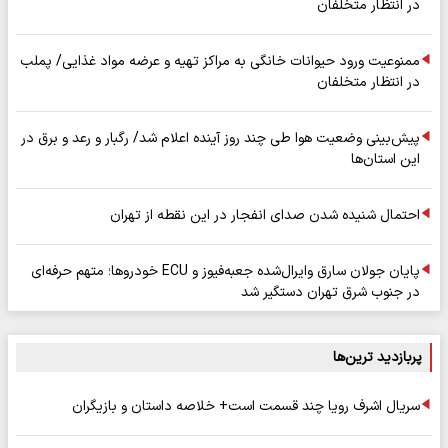
در انتظار متخلفان
ممنوعیت ورود حیوانات خانگی به مراکز تهیه و عرضه مواد غذایی/ پملب
در انتظار متخلفان
پیش‌بینی وضعیت هوا طی چند روز آینده اعلام شد/ رگبار و رعد و برق در
این استان‌ها
احتمال شنیده شدن صدای انفجار در این نقطه از تهران
پایان جولان سارق وایرال‌شده جعبه‌فیوز و ECU خودروها؛ متهم حرفه‌ای
در جنوب شرق تهران دستگیر شد
پربازدید ترین‌ها
سریال اشرف رویا چند قسمت است+ خلاصه داستان و بازیگران