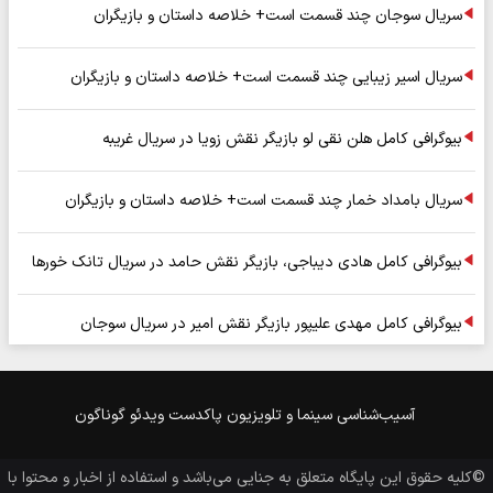
سریال سوجان چند قسمت است+ خلاصه داستان و بازیگران
سریال اسیر زیبایی چند قسمت است+ خلاصه داستان و بازیگران
بیوگرافی کامل هلن نقی لو بازیگر نقش زویا در سریال غریبه
سریال بامداد خمار چند قسمت است+ خلاصه داستان و بازیگران
بیوگرافی کامل هادی دیباجی، بازیگر نقش حامد در سریال تانک خورها
بیوگرافی کامل مهدی علیپور بازیگر نقش امیر در سریال سوجان
آسیب‌شناسی
سینما و تلویزیون
پاکدست
ویدئو
گوناگون
©کلیه حقوق این پایگاه متعلق به
جنایی
می‌باشد و استفاده از اخبار و محتوا با