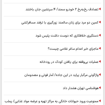
تصادف رخ‌به‌رخ ۲ خودرو سمند/ ۴ سرنشین جان باختند
کمین دو مرد برای زنان سالمند؛ زورگیری با ترفند مسافرکشی
دستگیری خلافکاری که دوست داشت پلیس شود
ماجرای خبر اعدام ساغر غلامی چیست؟
عملیات بی‌وقفه برای یافتن کودک در رودخانه
واژگونی مرگبار پراید در این جاده/ آمار فوتی و مصدومان
هواشناسی تهران هشدار داد
ممنوعیت ورود حیوانات خانگی به مراکز تهیه و عرضه مواد غذایی/ پملب