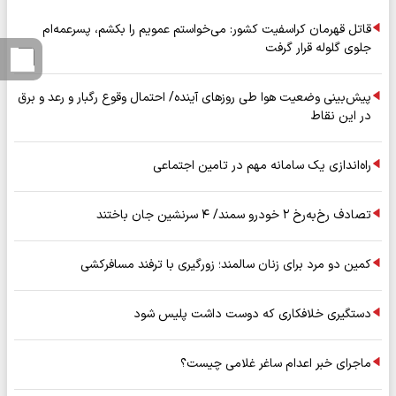
قاتل قهرمان کراسفیت کشور: می‌خواستم عمویم را بکشم، پسرعمه‌ام
جلوی گلوله قرار گرفت
پیش‌بینی وضعیت هوا طی روزهای آینده/ احتمال وقوع رگبار و رعد و برق
در این نقاط
راه‌اندازی یک سامانه مهم در تامین اجتماعی
تصادف رخ‌به‌رخ ۲ خودرو سمند/ ۴ سرنشین جان باختند
کمین دو مرد برای زنان سالمند؛ زورگیری با ترفند مسافرکشی
دستگیری خلافکاری که دوست داشت پلیس شود
ماجرای خبر اعدام ساغر غلامی چیست؟