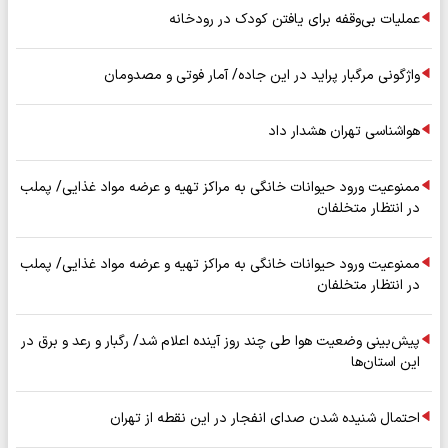
عملیات بی‌وقفه برای یافتن کودک در رودخانه
واژگونی مرگبار پراید در این جاده/ آمار فوتی و مصدومان
هواشناسی تهران هشدار داد
ممنوعیت ورود حیوانات خانگی به مراکز تهیه و عرضه مواد غذایی/ پملب
در انتظار متخلفان
ممنوعیت ورود حیوانات خانگی به مراکز تهیه و عرضه مواد غذایی/ پملب
در انتظار متخلفان
پیش‌بینی وضعیت هوا طی چند روز آینده اعلام شد/ رگبار و رعد و برق در
این استان‌ها
احتمال شنیده شدن صدای انفجار در این نقطه از تهران