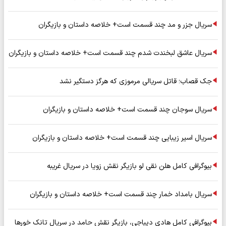
سریال جزر و مد چند قسمت است+ خلاصه داستان و بازیگران
سریال عاشق لبخندت شدم چند قسمت است+ خلاصه داستان و بازیگران
جک قصاب؛ قاتل سریالی مرموزی که هرگز دستگیر نشد
سریال سوجان چند قسمت است+ خلاصه داستان و بازیگران
سریال اسیر زیبایی چند قسمت است+ خلاصه داستان و بازیگران
بیوگرافی کامل هلن نقی لو بازیگر نقش زویا در سریال غریبه
سریال بامداد خمار چند قسمت است+ خلاصه داستان و بازیگران
بیوگرافی کامل هادی دیباجی، بازیگر نقش حامد در سریال تانک خورها