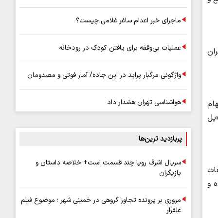
ماجرای خبر اعدام ساغر غلامی چیست؟
عملیات بی‌وقفه برای یافتن کودک در رودخانه
ی یک تهران
واژگونی مرگبار پراید در این جاده/ آمار فوتی و مصدومان
هواشناسی تهران هشدار داد
ام
«پل
پربازدید ترین‌ها
سریال اشرف رویا چند قسمت است+ خلاصه داستان و
ات
بازیگران
ه و
مروری بر پرونده تجاوز گروهی در خمینی شهر ؛ موضوع فیلم
علفزار