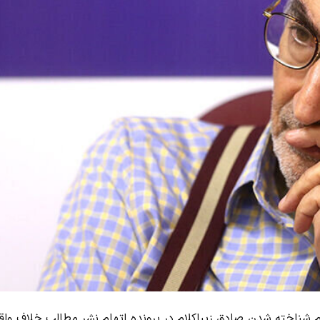
شناخته شدن صادق زیباکلام در پرونده اتهام نشر مطالب خلاف واقع