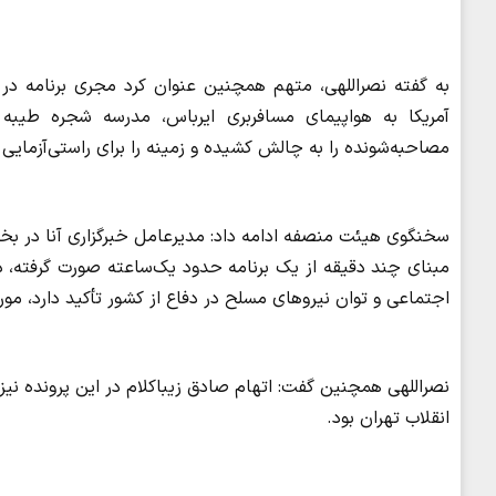
به گفته نصراللهی، متهم همچنین عنوان کرد مجری برنامه د
آمریکا به هواپیمای مسافربری ایرباس، مدرسه شجره طیبه م
مصاحبه‌شونده را به چالش کشیده و زمینه را برای راستی‌آزمای
سخنگوی هیئت منصفه ادامه داد: مدیرعامل خبرگزاری آنا در بخش 
مبنای چند دقیقه از یک برنامه حدود یک‌ساعته صورت گرفته، در 
اجتماعی و توان نیروهای مسلح در دفاع از کشور تأکید دارد، مورد
نصراللهی همچنین گفت: اتهام صادق زیباکلام در این پرونده نی
انقلاب تهران بود.