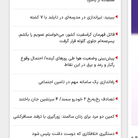
استفاده از بالگرد
ببینید: تیراندازی در مدرسه‌ای در تایلند با ۷ کشته
قاتل قهرمان کراسفیت کشور: می‌خواستم عمویم را بکشم،
پسرعمه‌ام جلوی گلوله قرار گرفت
پیش‌بینی وضعیت هوا طی روزهای آینده/ احتمال وقوع
رگبار و رعد و برق در این نقاط
راه‌اندازی یک سامانه مهم در تامین اجتماعی
تصادف رخ‌به‌رخ ۲ خودرو سمند/ ۴ سرنشین جان باختند
کمین دو مرد برای زنان سالمند؛ زورگیری با ترفند مسافرکشی
دستگیری خلافکاری که دوست داشت پلیس شود
 و