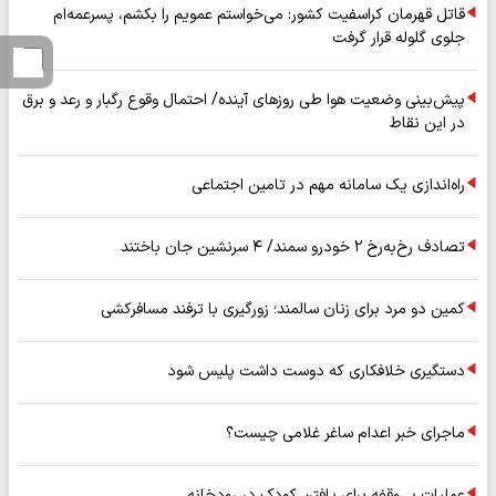
قاتل قهرمان کراسفیت کشور: می‌خواستم عمویم را بکشم، پسرعمه‌ام
جلوی گلوله قرار گرفت
پیش‌بینی وضعیت هوا طی روزهای آینده/ احتمال وقوع رگبار و رعد و برق
در این نقاط
راه‌اندازی یک سامانه مهم در تامین اجتماعی
تصادف رخ‌به‌رخ ۲ خودرو سمند/ ۴ سرنشین جان باختند
کمین دو مرد برای زنان سالمند؛ زورگیری با ترفند مسافرکشی
دستگیری خلافکاری که دوست داشت پلیس شود
ماجرای خبر اعدام ساغر غلامی چیست؟
عملیات بی‌وقفه برای یافتن کودک در رودخانه