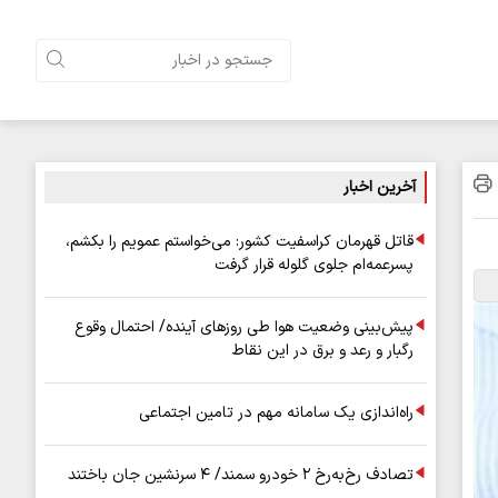
آخرین اخبار
قاتل قهرمان کراسفیت کشور: می‌خواستم عمویم را بکشم،
پسرعمه‌ام جلوی گلوله قرار گرفت
پیش‌بینی وضعیت هوا طی روزهای آینده/ احتمال وقوع
رگبار و رعد و برق در این نقاط
راه‌اندازی یک سامانه مهم در تامین اجتماعی
تصادف رخ‌به‌رخ ۲ خودرو سمند/ ۴ سرنشین جان باختند