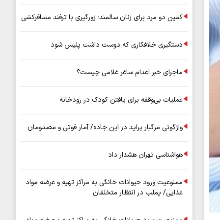
کمین دو مرد برای زنان سالمند؛ زورگیری با ترفند مسافرکشی
دستگیری خلافکاری که دوست داشت پلیس شود
ماجرای خبر اعدام ساغر غلامی چیست؟
عملیات بی‌وقفه برای یافتن کودک در رودخانه
واژگونی مرگبار پراید در این جاده/ آمار فوتی و مصدومان
هواشناسی تهران هشدار داد
ممنوعیت ورود حیوانات خانگی به مراکز تهیه و عرضه مواد
غذایی/ پملب در انتظار متخلفان