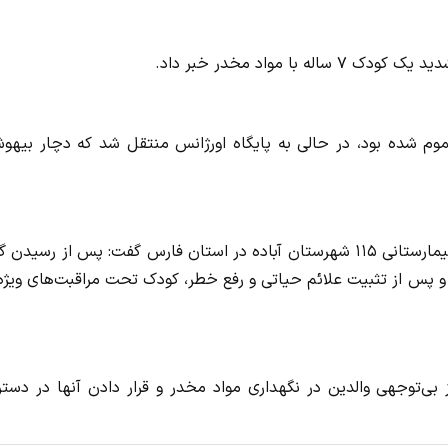
مواد مخدر خبر داد.
که با مواد مخدر مسموم شده بود، در حالی به پایگاه اورژانس منتقل شد که دچار بیهو
ایران در خبری نوشت:صادق رضا فرهادی رئیس اورژانس پیش بیمارستانی ۱۱۵ شهرستان آباده در استان فارس گفت: پس از رسید
و پس از تثبیت علائم حیاتی و رفع خطر، کودک تحت مراقبت‌های ویژه
بی‌توجهی والدین در نگهداری مواد مخدر و قرار دادن آنها در دست