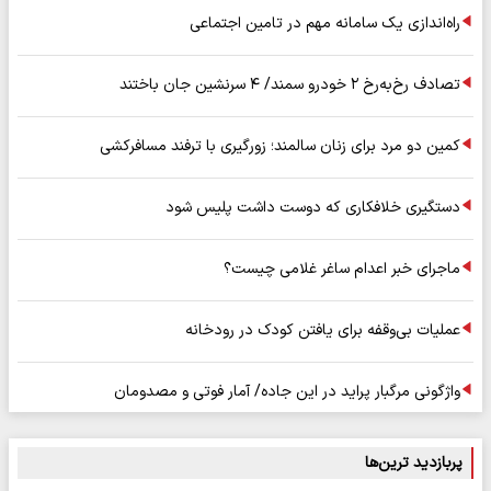
راه‌اندازی یک سامانه مهم در تامین اجتماعی
تصادف رخ‌به‌رخ ۲ خودرو سمند/ ۴ سرنشین جان باختند
کمین دو مرد برای زنان سالمند؛ زورگیری با ترفند مسافرکشی
دستگیری خلافکاری که دوست داشت پلیس شود
ماجرای خبر اعدام ساغر غلامی چیست؟
عملیات بی‌وقفه برای یافتن کودک در رودخانه
واژگونی مرگبار پراید در این جاده/ آمار فوتی و مصدومان
پربازدید ترین‌ها