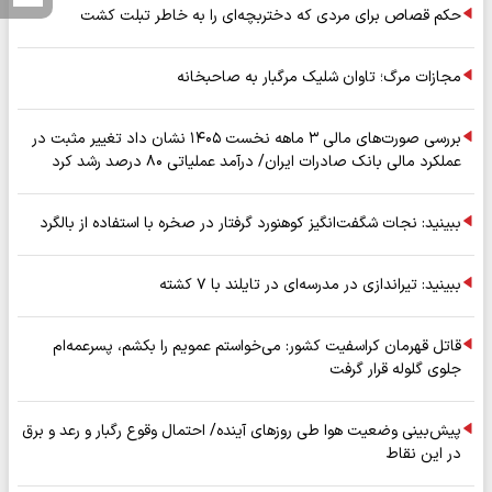
حکم قصاص برای مردی که دختربچه‌ای را به خاطر تبلت کشت
مجازات مرگ؛ تاوان شلیک مرگبار به صاحبخانه
بررسی صورت‌های مالی ۳ ماهه نخست ۱۴۰۵ نشان داد تغییر مثبت در
عملکرد مالی بانک صادرات ایران/ درآمد عملیاتی ۸۰ درصد رشد کرد
ببینید: نجات شگفت‌انگیز کوهنورد گرفتار در صخره با استفاده از بالگرد
ببینید: تیراندازی در مدرسه‌ای در تایلند با ۷ کشته
قاتل قهرمان کراسفیت کشور: می‌خواستم عمویم را بکشم، پسرعمه‌ام
جلوی گلوله قرار گرفت
پیش‌بینی وضعیت هوا طی روزهای آینده/ احتمال وقوع رگبار و رعد و برق
در این نقاط