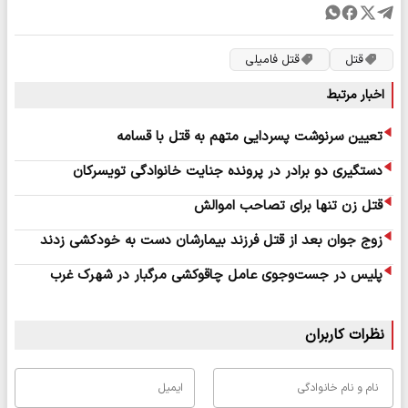
قتل
قتل فامیلی
اخبار مرتبط
تعیین سرنوشت پسردایی متهم به قتل با قسامه
دستگیری دو برادر در پرونده جنایت خانوادگی تویسرکان
قتل زن تنها برای تصاحب اموالش
زوج جوان بعد از قتل فرزند بیمارشان دست به خودکشی زدند
پلیس در جست‌وجوی عامل چاقوکشی مرگبار در شهرک غرب
نظرات کاربران