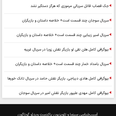
جک قصاب؛ قاتل سریالی مرموزی که هرگز دستگیر نشد
سریال سوجان چند قسمت است+ خلاصه داستان و بازیگران
سریال اسیر زیبایی چند قسمت است+ خلاصه داستان و بازیگران
بیوگرافی کامل هلن نقی لو بازیگر نقش زویا در سریال غریبه
سریال بامداد خمار چند قسمت است+ خلاصه داستان و بازیگران
بیوگرافی کامل هادی دیباجی، بازیگر نقش حامد در سریال تانک خورها
بیوگرافی کامل مهدی علیپور بازیگر نقش امیر در سریال سوجان
آسیب‌شناسی
سینما و تلویزیون
پاکدست
ویدئو
گوناگون