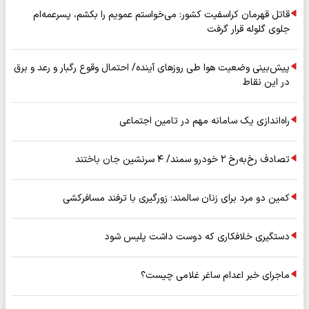
قاتل قهرمان کراسفیت کشور: می‌خواستم عمویم را بکشم، پسرعمه‌ام
جلوی گلوله قرار گرفت
پیش‌بینی وضعیت هوا طی روزهای آینده/ احتمال وقوع رگبار و رعد و برق
در این نقاط
راه‌اندازی یک سامانه مهم در تامین اجتماعی
تصادف رخ‌به‌رخ ۲ خودرو سمند/ ۴ سرنشین جان باختند
کمین دو مرد برای زنان سالمند؛ زورگیری با ترفند مسافرکشی
دستگیری خلافکاری که دوست داشت پلیس شود
ماجرای خبر اعدام ساغر غلامی چیست؟