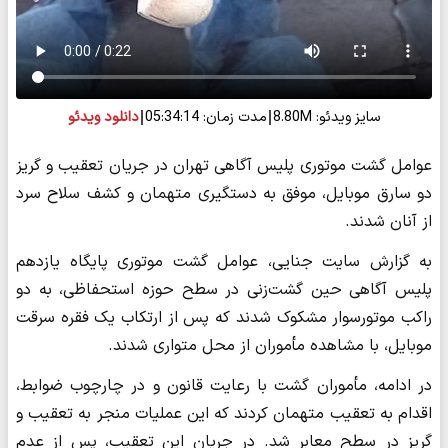
سایز ویدئو: 8.80M
مدت زمان: 05:34:14
دانلود ویدئو
عوامل گشت موتوری پلیس آگاهی تهران در جریان تعقیب و گریز
دو سارق موبایل، موفق به دستگیری متهمان و کشف سلاح سرد
از آنان شدند.
به گزارش سایت جنایی، عوامل گشت موتوری پایگاه یازدهم
پلیس آگاهی حین گشت‌زنی در سطح حوزه استحفاظی، به دو
راکب موتورسوار مشکوک شدند که پس از ارتکاب یک فقره سرقت
موبایل، با مشاهده مأموران از محل متواری شدند.
در ادامه، مأموران گشت با رعایت قانون و در چارچوب ضوابط،
اقدام به تعقیب متهمان کردند که این عملیات منجر به تعقیب و
گریز در سطح معابر شد. در جریان این تعقیب، پس از عدم