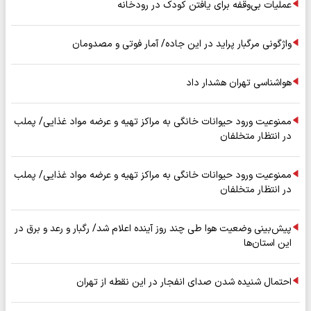
عملیات بی‌وقفه برای یافتن کودک در رودخانه
واژگونی مرگبار پراید در این جاده/ آمار فوتی و مصدومان
هواشناسی تهران هشدار داد
ممنوعیت ورود حیوانات خانگی به مراکز تهیه و عرضه مواد غذایی/ پملب
در انتظار متخلفان
ممنوعیت ورود حیوانات خانگی به مراکز تهیه و عرضه مواد غذایی/ پملب
در انتظار متخلفان
پیش‌بینی وضعیت هوا طی چند روز آینده اعلام شد/ رگبار و رعد و برق در
این استان‌ها
احتمال شنیده شدن صدای انفجار در این نقطه از تهران