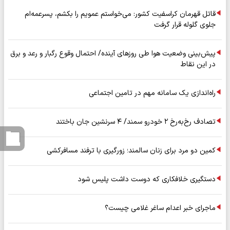
قاتل قهرمان کراسفیت کشور: می‌خواستم عمویم را بکشم، پسرعمه‌ام
جلوی گلوله قرار گرفت
پیش‌بینی وضعیت هوا طی روزهای آینده/ احتمال وقوع رگبار و رعد و برق
در این نقاط
راه‌اندازی یک سامانه مهم در تامین اجتماعی
تصادف رخ‌به‌رخ ۲ خودرو سمند/ ۴ سرنشین جان باختند
کمین دو مرد برای زنان سالمند؛ زورگیری با ترفند مسافرکشی
دستگیری خلافکاری که دوست داشت پلیس شود
ماجرای خبر اعدام ساغر غلامی چیست؟