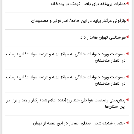
عملیات بی‌وقفه برای یافتن کودک در رودخانه
واژگونی مرگبار پراید در این جاده/ آمار فوتی و مصدومان
هواشناسی تهران هشدار داد
ممنوعیت ورود حیوانات خانگی به مراکز تهیه و عرضه مواد غذایی/ پملب
در انتظار متخلفان
ممنوعیت ورود حیوانات خانگی به مراکز تهیه و عرضه مواد غذایی/ پملب
در انتظار متخلفان
پیش‌بینی وضعیت هوا طی چند روز آینده اعلام شد/ رگبار و رعد و برق در
این استان‌ها
احتمال شنیده شدن صدای انفجار در این نقطه از تهران