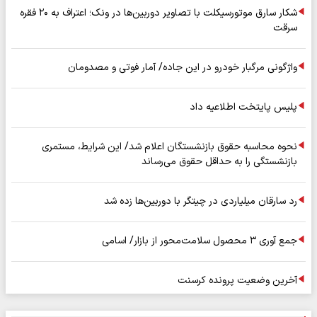
شکار سارق موتورسیکلت با تصاویر دوربین‌ها در ونک؛ اعتراف به ۲۰ فقره
سرقت
واژگونی مرگبار خودرو در این جاده/ آمار فوتی و مصدومان
پلیس پایتخت اطلاعیه داد
نحوه محاسبه حقوق بازنشستگان اعلام شد/ این شرایط، مستمری
بازنشستگی را به حداقل حقوق می‌رساند
رد سارقان میلیاردی در چیتگر با دوربین‌ها زده شد
جمع آوری ۳ محصول سلامت‌محور از بازار/ اسامی
آخرین وضعیت پرونده کرسنت