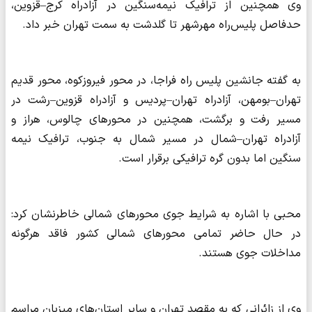
وی همچنین از ترافیک نیمه‌سنگین در آزادراه کرج–قزوین،
حدفاصل پلیس‌راه مهرشهر تا گلدشت به سمت تهران خبر داد.
به گفته جانشین پلیس راه فراجا، در محور فیروزکوه، محور قدیم
تهران–بومهن، آزادراه تهران–پردیس و آزادراه قزوین–رشت در
مسیر رفت و برگشت، همچنین در محورهای چالوس، هراز و
آزادراه تهران–شمال در مسیر شمال به جنوب، ترافیک نیمه
سنگین اما بدون گره ترافیکی برقرار است.
محبی با اشاره به شرایط جوی محورهای شمالی خاطرنشان کرد:
در حال حاضر تمامی محورهای شمالی کشور فاقد هرگونه
مداخلات جوی هستند.
وی از زائرانی که به مقصد تهران و سایر استان‌های میزبان مراسم