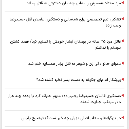
مرد معتاد همسرش را مقابل چشمان دخترش به قتل رساند
تشکیل تیم تخصصی برای شناسایی و دستگیری عاملان قتل حمیدرضا
رجب زاده
قاتل مرد ۳۵ ساله در بوستان آبشار خودش را تسلیم کرد/ قصد کشتن
دوستم را نداشتم
دعوای خانوادگی زن و شوهر به قتل برادر همسایه ختم شد
ورزشکار ام‌ام‌ای چگونه به دست پسر نخبه کشته شد؟
دستگیری قاتلان حمیدرضا رجب‌زاده/ متهم اعتراف کرد با وعده چند هزار
دلار مرتکب جنایت شدند
در بزرگراه‌ها و معابر اصلی تهران چه خبر است؟/ توضیح پلیس