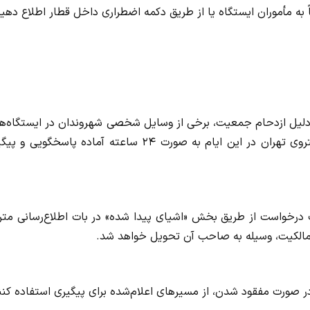
ً به مأموران ایستگاه یا از طریق دکمه اضطراری داخل قطار اطلاع دهید
 دلیل ازدحام جمعیت، برخی از وسایل شخصی شهروندان در ایستگاه‌ها
قطارهای مترو جا بماند در این ایام ستاد اشیای پیدا شده متروی تهران در این ایام به‌ صورت ۲۴ ساعته آماده پاسخگو
ی توانند با تماس با شماره ۰۲۱۶۴۵۳۶۴۵۴ و ثبت درخواست از طریق بخش «اشیای پیدا شده» در بات اطلاع‌رسانی م
 صورت مفقود شدن، از مسیرهای اعلام‌شده برای پیگیری استفاده کنن