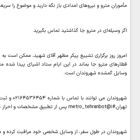
مأموران مترو و نیروهای امدادی باز نگه دارید و موضوع را سریعا
اگر وسیله‌ای در مترو جا گذاشتید تماس بگیرید
امروز روز برگزاری تشییع پیکر مطهر آقای شهید، ممکن است به
وسایل گمشده شهروندان است.
شهروندان م
تهران#ا@metro_tehranbot پس از تطبیق مشخصات و احراز مالکیت، وسیله به صاحب آن تحویل خواهد شد.
شهروندان در طول سفر، از وسایل شخصی خود مراقبت کرده و در