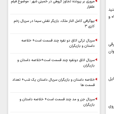
مروری بر پرونده تجاوز گروهی در خمینی شهر ؛ موضوع فیلم
علفزار
نید
» و
بیوگرافی کامل الناز ملک، بازیگر نقش سیما در سریال زخم
کاری ۳
سریال ترکی اتاق دو نفره چند قسمت است+ خلاصه
رقی
داستان و بازیگران
وان
سریال اتاق دونفره چند قسمت است+خلاصه داستان و
بازیگران
یل
خلاصه داستان و بازیگران سریال داستان یک شب+ تعداد
قسمت ها
سریال جزر و مد چند قسمت است+ خلاصه داستان و
بازیگران
روی