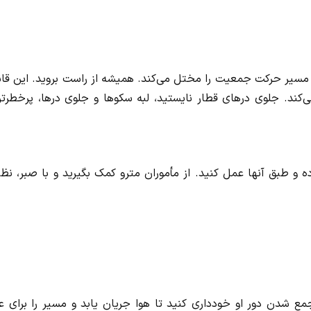
قف، مسیر حرکت جمعیت را مختل می‌کند. همیشه از راست بروید. این قا
‌کند. جلوی درهای قطار نایستید، لبه سکوها و جلوی درها، پرخطرتر
 و طبق آنها عمل کنید. از مأموران مترو کمک بگیرید و با صبر، نظ
 شدن دور او خودداری کنید تا هوا جریان یابد و مسیر را برای عب