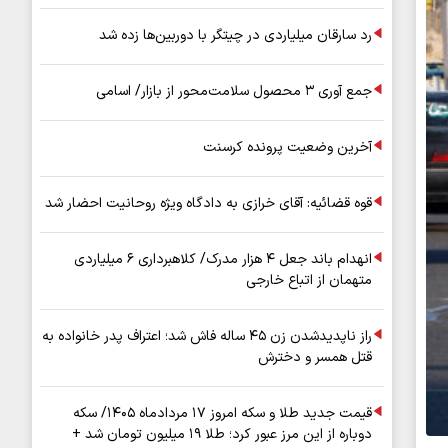
رد سارقان میلیاردی در چیتگر با دوربین‌ها زده شد
جمع آوری ۳ محصول سلامت‌محور از بازار/ اسامی
آخرین وضعیت پرونده کرسنت
قوه قضائیه: آقای خرازی به دادگاه ویژه روحانیت احضار شد
انهدام باند جعل ۴ هزار مدرک/ کلاهبرداری ۶ میلیاردی
متهمان از اتباع خارجی
راز ناپدیدشدن زن ۴۵ ساله فاش شد؛ اعتراف پدر خانواده به
قتل همسر و دخترش
قیمت جدید طلا و سکه امروز ۱۷ مردادماه ۱۴۰۵/ سکه
دوباره از این مرز عبور کرد؛ طلا ۱۹ میلیون تومان شد +