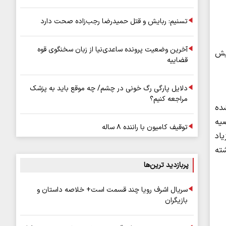
جدول
تسنیم: ربایش و قتل حمیدرضا رجب‌زاده صحت دارد
آخرین وضعیت پرونده ساعدی‌نیا از زبان سخنگوی قوه
ایش
قضاییه
دلایل پارگی رگ خونی در چشم/ چه موقع باید به پزشک
مراجعه کنیم؟
شده
صیه
توقیف کامیون با راننده ۸ ساله
یاد
ته
پربازدید ترین‌ها
سریال اشرف رویا چند قسمت است+ خلاصه داستان و
بازیگران