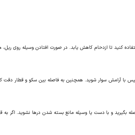
اده کنید تا ازدحام کاهش یابد. در صورت افتادن وسیله روی ریل، ه
سپس با آرامش سوار شوید. همچنین به فاصله بین سکو و قطار دقت کن
له بگیرید و با دست یا وسیله مانع بسته شدن درها نشوید. اگر به ق