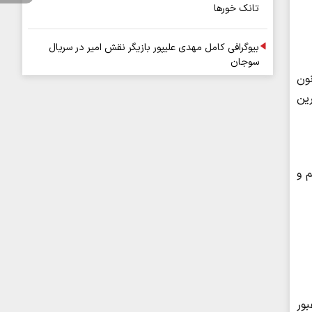
تانک خورها
بیوگرافی کامل مهدی علیپور بازیگر نقش امیر در سریال
سوجان
نون
ین
م و
ور