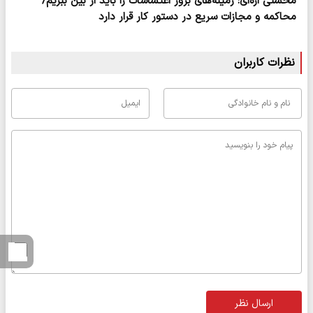
محسنی اژه‌ای: زمینه‌های بروز اغتشاشات را باید از بین ببریم/
محاکمه و مجازات سریع در دستور کار قرار دارد
نظرات کاربران
ارسال نظر