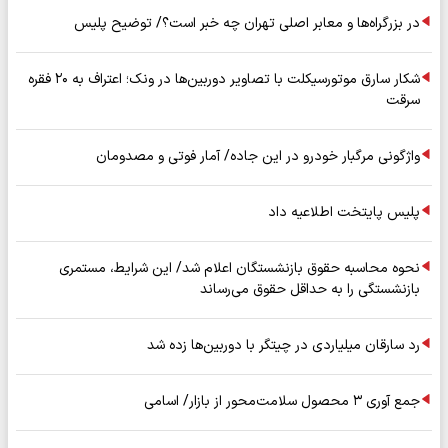
در بزرگراه‌ها و معابر اصلی تهران چه خبر است؟/ توضیح پلیس
شکار سارق موتورسیکلت با تصاویر دوربین‌ها در ونک؛ اعتراف به ۲۰ فقره
سرقت
واژگونی مرگبار خودرو در این جاده/ آمار فوتی و مصدومان
پلیس پایتخت اطلاعیه داد
نحوه محاسبه حقوق بازنشستگان اعلام شد/ این شرایط، مستمری
بازنشستگی را به حداقل حقوق می‌رساند
رد سارقان میلیاردی در چیتگر با دوربین‌ها زده شد
جمع آوری ۳ محصول سلامت‌محور از بازار/ اسامی