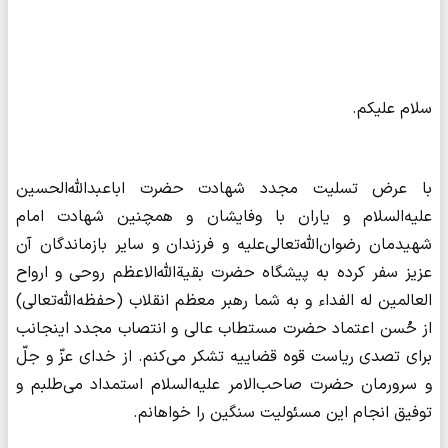
سلام علیکم.
با عرض تسلیت مجدد شهادت حضرت اباعبدالله‌الحسین
علیه‌السلام و یاران با وفایشان و همچنین شهادت امام
شهیدمان رضوان‌الله‌تعالی‌علیه و فرزندان و سایر بازماندگان آن
عزیز سفر کرده به پیشگاه حضرت بقیةالله‌الاعظم روحی و ارواح
العالمین له الفداء و به شما رهبر معظم انقلاب (حفظه‌الله‌تعالی)
از حُسن اعتماد حضرت مستطاب عالی و انتصاب مجدد اینجانب
برای تصدی ریاست قوه قضاییه تشکر می‌کنم. از خدای عزّ و جلّ
و سرورمان حضرت صاحب‌الامر علیه‌السلام استمداد می‌طلبم و
توفیق انجام این مسئولیت سنگین را خواهانم.