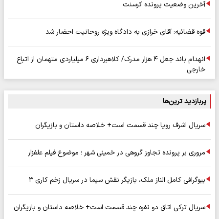
آخرین وضعیت پرونده کرسنت
قوه قضائیه: آقای خرازی به دادگاه ویژه روحانیت احضار شد
انهدام باند جعل ۴ هزار مدرک/ کلاهبرداری ۶ میلیاردی متهمان از اتباع
خارجی
پربازدید ترین‌ها
سریال اشرف رویا چند قسمت است+ خلاصه داستان و بازیگران
مروری بر پرونده تجاوز گروهی در خمینی شهر ؛ موضوع فیلم علفزار
بیوگرافی کامل الناز ملک، بازیگر نقش سیما در سریال زخم کاری ۳
سریال ترکی اتاق دو نفره چند قسمت است+ خلاصه داستان و بازیگران