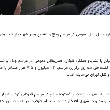
ان حمل‌ونقل عمومی در مراسم وداع و تشییع رهبر شهید، از ثبت رکو
ان با تشریح عملکرد ناوگان حمل‌ونقل عمومی در مراسم وداع و تشی
رهبر شهید، از ثبت رکوردی بی‌سابقه در متروی تهران خبر داد و گفت: طی سه روز برگزاری مراسم، ۲۳ میلیون و ۷۱۵
 نقل تهران بی‌سابقه است.
هبر شهید، از حضور گسترده مردم در مراسم قدردانی کرد و اظهار کر
ریدند و مدیریت شهری افتخار داشت با تمام ظرفیت در خدمت این حض