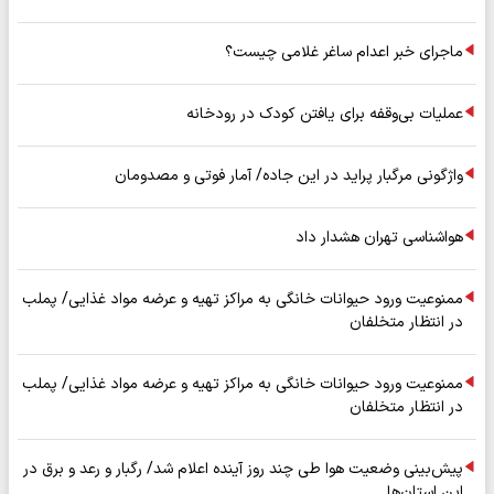
ماجرای خبر اعدام ساغر غلامی چیست؟
عملیات بی‌وقفه برای یافتن کودک در رودخانه
واژگونی مرگبار پراید در این جاده/ آمار فوتی و مصدومان
هواشناسی تهران هشدار داد
ممنوعیت ورود حیوانات خانگی به مراکز تهیه و عرضه مواد غذایی/ پملب
در انتظار متخلفان
ممنوعیت ورود حیوانات خانگی به مراکز تهیه و عرضه مواد غذایی/ پملب
در انتظار متخلفان
پیش‌بینی وضعیت هوا طی چند روز آینده اعلام شد/ رگبار و رعد و برق در
این استان‌ها