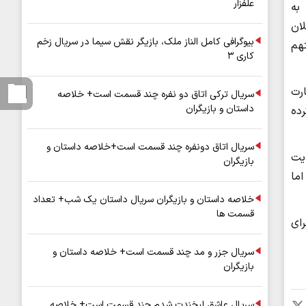
علفزار
به
ازعاملان
بیوگرافی کامل الناز ملک، بازیگر نقش سیما در سریال زخم
متهم
کاری ۳
ارت
سریال ترکی اتاق دو نفره چند قسمت است+ خلاصه
داستان و بازیگران
رده
سریال اتاق دونفره چند قسمت است+خلاصه داستان و
یت
بازیگران
ما
خلاصه داستان و بازیگران سریال داستان یک شب+ تعداد
قسمت ها
ای
سریال جزر و مد چند قسمت است+ خلاصه داستان و
بازیگران
سریال عاشق لبخندت شدم چند قسمت است+ خلاصه