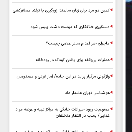
کمین دو مرد برای زنان سالمند؛ زورگیری با ترفند مسافرکشی
دستگیری خلافکاری که دوست داشت پلیس شود
ماجرای خبر اعدام ساغر غلامی چیست؟
عملیات بی‌وقفه برای یافتن کودک در رودخانه
واژگونی مرگبار پراید در این جاده/ آمار فوتی و مصدومان
هواشناسی تهران هشدار داد
ممنوعیت ورود حیوانات خانگی به مراکز تهیه و عرضه مواد
غذایی/ پملب در انتظار متخلفان