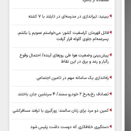
استفاده از بالگرد
ببینید: تیراندازی در مدرسه‌ای در تایلند با ۷ کشته
قاتل قهرمان کراسفیت کشور: می‌خواستم عمویم را بکشم،
پسرعمه‌ام جلوی گلوله قرار گرفت
پیش‌بینی وضعیت هوا طی روزهای آینده/ احتمال وقوع
رگبار و رعد و برق در این نقاط
راه‌اندازی یک سامانه مهم در تامین اجتماعی
تصادف رخ‌به‌رخ ۲ خودرو سمند/ ۴ سرنشین جان باختند
کمین دو مرد برای زنان سالمند؛ زورگیری با ترفند مسافرکشی
دستگیری خلافکاری که دوست داشت پلیس شود