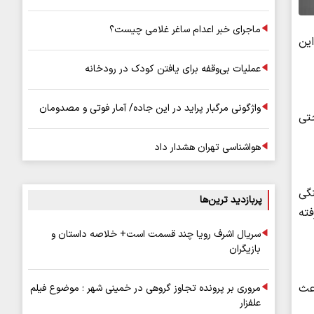
ماجرای خبر اعدام ساغر غلامی چیست؟
ین
عملیات بی‌وقفه برای یافتن کودک در رودخانه
واژگونی مرگبار پراید در این جاده/ آمار فوتی و مصدومان
تی
هواشناسی تهران هشدار داد
گی
پربازدید ترین‌ها
فته
سریال اشرف رویا چند قسمت است+ خلاصه داستان و
بازیگران
اعث
مروری بر پرونده تجاوز گروهی در خمینی شهر ؛ موضوع فیلم
علفزار