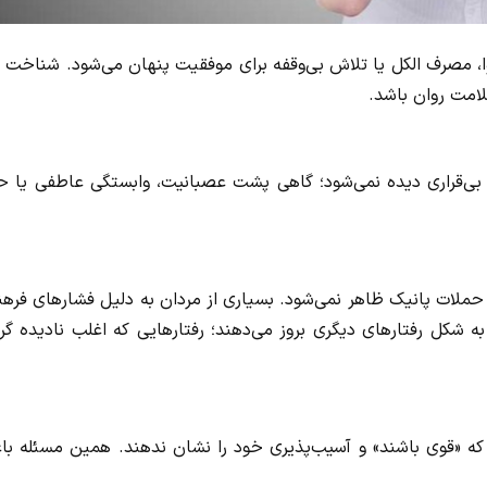
 مصرف الکل یا تلاش بی‌وقفه برای موفقیت پنهان می‌شود. شناخت ا
لامت روان باشد.
 بی‌قراری دیده نمی‌شود؛ گاهی پشت عصبانیت، وابستگی عاطفی یا ح
لات پانیک ظاهر نمی‌شود. بسیاری از مردان به دلیل فشارهای فرهن
 شکل رفتارهای دیگری بروز می‌دهند؛ رفتارهایی که اغلب نادیده گر
د که «قوی باشند» و آسیب‌پذیری خود را نشان ندهند. همین مسئله ب