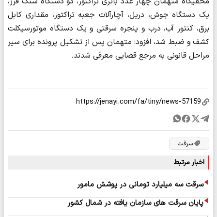
مخفیگاه متهمان چهار عدد باتری تراکتور، دو دستگاه سنگ فرز،
یک دستگاه جوش، دریل، آچارآلات جعبه تراکتور، مقداری کابل
برق، کنتور آب، درب و پنجره سرقتی و یک دستگاه موتورسیکلت
کشف و ضبط شد، افزود: متهمان پس از تشکیل پرونده برای سیر
مراحل قانونی به مرجع قضایی معرفی شدند.
سرقت
اخبار مرتبط
سرقت سه میلیارد تومانی در پوشش مامور
پایان سرقت های سازمان یافته در شمال کشور