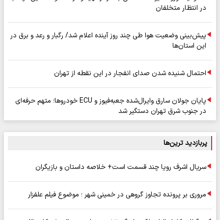
در انتظار متخلفان
پیش‌بینی وضعیت هوا طی چند روز آینده اعلام شد/ رگبار و رعد و برق در
این استان‌ها
احتمال شنیده شدن صدای انفجار در این نقطه از تهران
پایان جولان سارق وایرال‌شده جعبه‌فیوز و ECU خودروها؛ متهم حرفه‌ای
در جنوب شرق تهران دستگیر شد
پربازدید ترین‌ها
سریال اشرف رویا چند قسمت است+ خلاصه داستان و بازیگران
مروری بر پرونده تجاوز گروهی در خمینی شهر ؛ موضوع فیلم علفزار