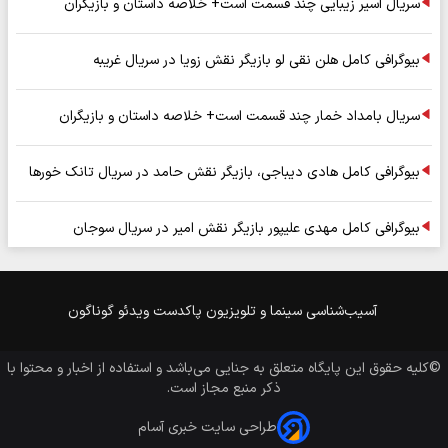
سریال اسیر زیبایی چند قسمت است+ خلاصه داستان و بازیگران
بیوگرافی کامل هلن نقی لو بازیگر نقش زویا در سریال غریبه
سریال بامداد خمار چند قسمت است+ خلاصه داستان و بازیگران
بیوگرافی کامل هادی دیباجی، بازیگر نقش حامد در سریال تانک خورها
بیوگرافی کامل مهدی علیپور بازیگر نقش امیر در سریال سوجان
آسیب‌شناسی
سینما و تلویزیون
پاکدست
ویدئو
گوناگون
©کلیه حقوق این پایگاه متعلق به
جنایی
می‌باشد و استفاده از اخبار و محتوا با
ذکر منبع مجاز است.
طراحی سایت خبری آسام