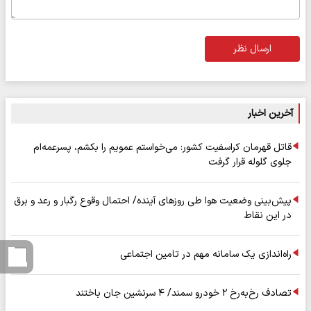
ارسال نظر
آخرین اخبار
قاتل قهرمان کراسفیت کشور: می‌خواستم عمویم را بکشم، پسرعمه‌ام
جلوی گلوله قرار گرفت
پیش‌بینی وضعیت هوا طی روزهای آینده/ احتمال وقوع رگبار و رعد و برق
در این نقاط
راه‌اندازی یک سامانه مهم در تامین اجتماعی
تصادف رخ‌به‌رخ ۲ خودرو سمند/ ۴ سرنشین جان باختند