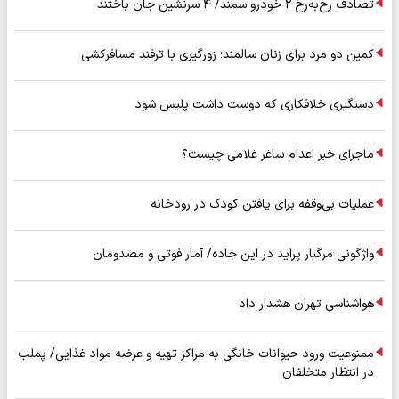
تصادف رخ‌به‌رخ ۲ خودرو سمند/ ۴ سرنشین جان باختند
کمین دو مرد برای زنان سالمند؛ زورگیری با ترفند مسافرکشی
دستگیری خلافکاری که دوست داشت پلیس شود
ماجرای خبر اعدام ساغر غلامی چیست؟
عملیات بی‌وقفه برای یافتن کودک در رودخانه
واژگونی مرگبار پراید در این جاده/ آمار فوتی و مصدومان
هواشناسی تهران هشدار داد
ممنوعیت ورود حیوانات خانگی به مراکز تهیه و عرضه مواد غذایی/ پملب
در انتظار متخلفان