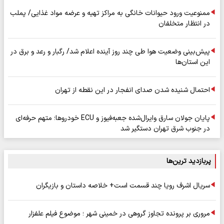
ممنوعیت ورود حیوانات خانگی به مراکز تهیه و عرضه مواد غذایی/ پملب
در انتظار متخلفان
پیش‌بینی وضعیت هوا طی چند روز آینده اعلام شد/ رگبار و رعد و برق در
این استان‌ها
احتمال شنیده شدن صدای انفجار در این نقطه از تهران
پایان جولان سارق وایرال‌شده جعبه‌فیوز و ECU خودروها؛ متهم حرفه‌ای
در جنوب شرق تهران دستگیر شد
پربازدید ترین‌ها
سریال اشرف رویا چند قسمت است+ خلاصه داستان و بازیگران
مروری بر پرونده تجاوز گروهی در خمینی شهر ؛ موضوع فیلم علفزار