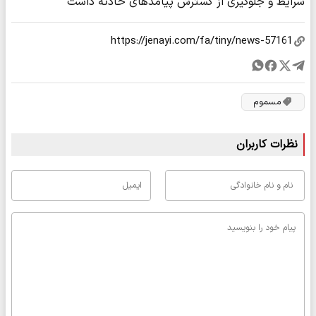
شرایط و جلوگیری از گسترش پیامدهای حادثه داشت
مسموم
نظرات کاربران