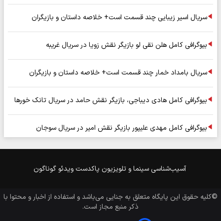
سریال اسیر زیبایی چند قسمت است+ خلاصه داستان و بازیگران
بیوگرافی کامل هلن نقی لو بازیگر نقش زویا در سریال غریبه
سریال بامداد خمار چند قسمت است+ خلاصه داستان و بازیگران
بیوگرافی کامل هادی دیباجی، بازیگر نقش حامد در سریال تانک خورها
بیوگرافی کامل مهدی علیپور بازیگر نقش امیر در سریال سوجان
آسیب‌شناسی
سینما و تلویزیون
پاکدست
ویدئو
گوناگون
©کلیه حقوق این پایگاه متعلق به
جنایی
می‌باشد و استفاده از اخبار و محتوا با
ذکر منبع مجاز است.