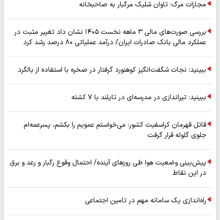
مجازات مرگ؛ تاوان شلیک مرگبار به صاحبخانه
بررسی صورت‌های مالی ۳ ماهه نخست ۱۴۰۵ نشان داد تغییر مثبت در
عملکرد مالی بانک صادرات ایران/ درآمد عملیاتی ۸۰ درصد رشد کرد
ببینید: نجات شگفت‌انگیز کوهنورد گرفتار در صخره با استفاده از بالگرد
ببینید: تیراندازی در مدرسه‌ای در تایلند با ۷ کشته
قاتل قهرمان کراسفیت کشور: می‌خواستم عمویم را بکشم، پسرعمه‌ام
جلوی گلوله قرار گرفت
پیش‌بینی وضعیت هوا طی روزهای آینده/ احتمال وقوع رگبار و رعد و برق
در این نقاط
راه‌اندازی یک سامانه مهم در تامین اجتماعی