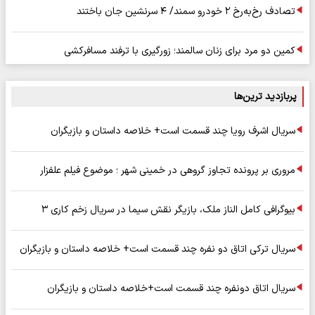
تصادف رخ‌به‌رخ ۲ خودرو سمند/ ۴ سرنشین جان باختند
کمین دو مرد برای زنان سالمند؛ زورگیری با ترفند مسافرکشی
پربازدید ترین‌ها
سریال اشرف رویا چند قسمت است+ خلاصه داستان و بازیگران
مروری بر پرونده تجاوز گروهی در خمینی شهر ؛ موضوع فیلم علفزار
بیوگرافی کامل الناز ملک، بازیگر نقش سیما در سریال زخم کاری ۳
سریال ترکی اتاق دو نفره چند قسمت است+ خلاصه داستان و بازیگران
سریال اتاق دونفره چند قسمت است+خلاصه داستان و بازیگران