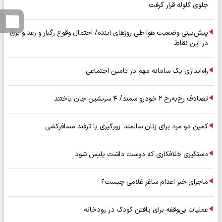
جلوی گلوله قرار گرفت
پیش‌بینی وضعیت هوا طی روزهای آینده/ احتمال وقوع رگبار و رعد و برق
در این نقاط
راه‌اندازی یک سامانه مهم در تامین اجتماعی
تصادف رخ‌به‌رخ ۲ خودرو سمند/ ۴ سرنشین جان باختند
کمین دو مرد برای زنان سالمند؛ زورگیری با ترفند مسافرکشی
دستگیری خلافکاری که دوست داشت پلیس شود
ماجرای خبر اعدام ساغر غلامی چیست؟
عملیات بی‌وقفه برای یافتن کودک در رودخانه