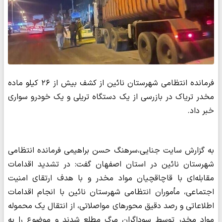
فرمانده انتظامی شهرستان نائین از کشف بیش از ۲۶ کیلو ماده
مخدر تریاک در بازرسی از یک دستگاه تریلی و یک خودرو سواری
خبر داد.
به گزارش سایت جنایی،سرهنگ حسن براهیمی فرمانده انتظامی
شهرستان نائین در استان اصفهان گفت: در تشدید اقدامات
مقابله‌ای با قاچاقچیان مواد مخدر و با هدف ارتقای امنیت
اجتماعی، مأموران انتظامی شهرستان نائین با انجام اقدامات
اطلاعاتی و رصد دقیق محورهای مواصلاتی، از انتقال یک محموله
مواد مخدر توسط سوداگران مرگ مطلع شدند و موضوع را به