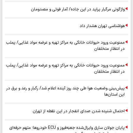
واژگونی مرگبار پراید در این جاده/ آمار فوتی و مصدومان
هواشناسی تهران هشدار داد
ممنوعیت ورود حیوانات خانگی به مراکز تهیه و عرضه مواد غذایی/ پملب
در انتظار متخلفان
ممنوعیت ورود حیوانات خانگی به مراکز تهیه و عرضه مواد غذایی/ پملب
در انتظار متخلفان
پیش‌بینی وضعیت هوا طی چند روز آینده اعلام شد/ رگبار و رعد و برق در
این استان‌ها
احتمال شنیده شدن صدای انفجار در این نقطه از تهران
پایان جولان سارق وایرال‌شده جعبه‌فیوز و ECU خودروها؛ متهم حرفه‌ای