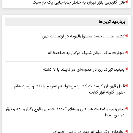
قتل گاریچی بازار تهران به خاطر جابه‌جایی یک بار سبک
پربازدید ترین‌ها
کشف بقایای جسد مجهول‌الهویه در ارتفاعات تهران
مجازات مرگ؛ تاوان شلیک مرگبار به صاحبخانه
ببینید: تیراندازی در مدرسه‌ای در تایلند با ۷ کشته
قاتل قهرمان کراسفیت کشور: می‌خواستم عمویم را بکشم، پسرعمه‌ام
جلوی گلوله قرار گرفت
پیش‌بینی وضعیت هوا طی روزهای آینده/ احتمال وقوع رگبار و رعد و برق
در این نقاط
راه‌اندازی یک سامانه مهم در تامین اجتماعی