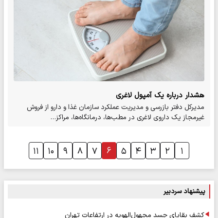
هشدار درباره یک آمپول لاغری
مدیرکل دفتر بازرسی و مدیریت عملکرد سازمان غذا و دارو از فروش
غیرمجاز یک داروی لاغری در مطب‌ها، درمانگاه‌ها، مراکز…
۶
۱۱
۱۰
۹
۸
۷
۵
۴
۳
۲
۱
پیشنهاد سردبیر
کشف بقایای جسد مجهول‌الهویه در ارتفاعات تهران