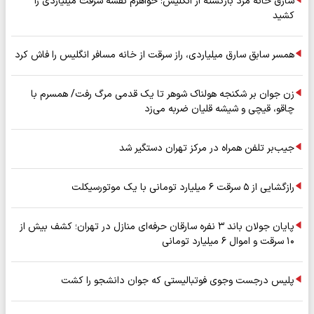
سارق خانه مرد بازگشته از انگلیس: خواهرم نقشه سرقت میلیاردی را
کشید
همسر سابق سارق میلیاردی، راز سرقت از خانه مسافر انگلیس را فاش کرد
زن جوان بر شکنجه هولناک شوهر تا یک قدمی مرگ رفت/ همسرم با
چاقو، قیچی و شیشه قلیان ضربه می‌زد
جیب‌بر تلفن همراه در مرکز تهران دستگیر شد
رازگشایی از ۵ سرقت ۶ میلیارد تومانی با یک موتورسیکلت
پایان جولان باند ۳ نفره سارقان حرفه‌ای منازل در تهران؛ کشف بیش از
۱۰ سرقت و اموال ۶ میلیارد تومانی
پلیس درجست وجوی فوتبالیستی که جوان دانشجو را کشت