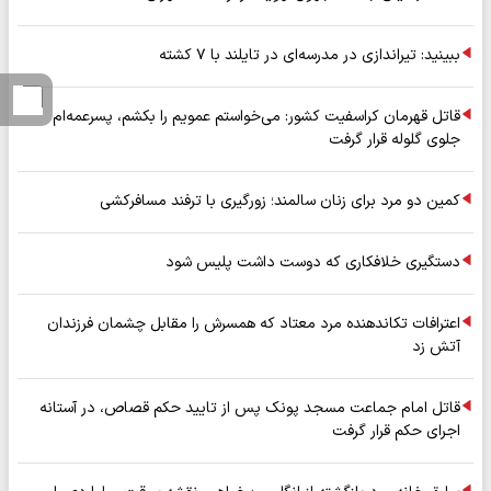
ببینید: تیراندازی در مدرسه‌ای در تایلند با ۷ کشته
قاتل قهرمان کراسفیت کشور: می‌خواستم عمویم را بکشم، پسرعمه‌ام
جلوی گلوله قرار گرفت
کمین دو مرد برای زنان سالمند؛ زورگیری با ترفند مسافرکشی
دستگیری خلافکاری که دوست داشت پلیس شود
اعترافات تکاندهنده مرد معتاد که همسرش را مقابل چشمان فرزندان
آتش زد
قاتل امام جماعت مسجد پونک پس از تایید حکم قصاص، در آستانه
اجرای حکم قرار گرفت