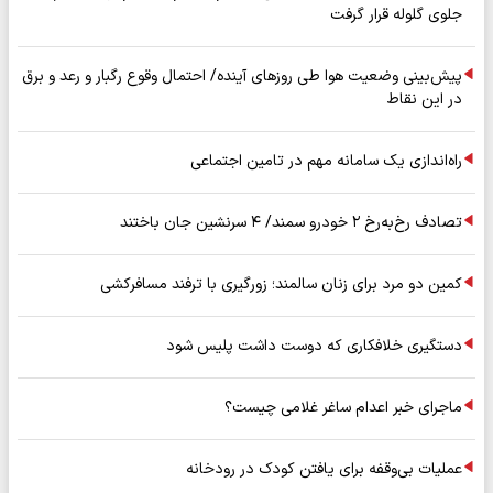
جلوی گلوله قرار گرفت
پیش‌بینی وضعیت هوا طی روزهای آینده/ احتمال وقوع رگبار و رعد و برق
در این نقاط
راه‌اندازی یک سامانه مهم در تامین اجتماعی
تصادف رخ‌به‌رخ ۲ خودرو سمند/ ۴ سرنشین جان باختند
کمین دو مرد برای زنان سالمند؛ زورگیری با ترفند مسافرکشی
دستگیری خلافکاری که دوست داشت پلیس شود
ماجرای خبر اعدام ساغر غلامی چیست؟
عملیات بی‌وقفه برای یافتن کودک در رودخانه