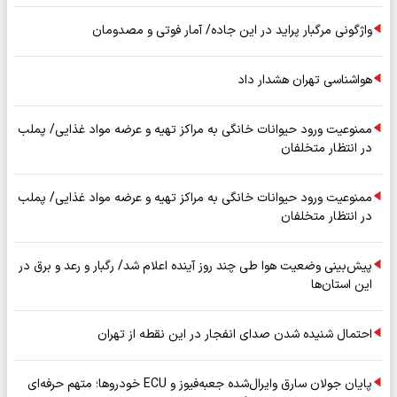
واژگونی مرگبار پراید در این جاده/ آمار فوتی و مصدومان
هواشناسی تهران هشدار داد
ممنوعیت ورود حیوانات خانگی به مراکز تهیه و عرضه مواد غذایی/ پملب
در انتظار متخلفان
ممنوعیت ورود حیوانات خانگی به مراکز تهیه و عرضه مواد غذایی/ پملب
در انتظار متخلفان
پیش‌بینی وضعیت هوا طی چند روز آینده اعلام شد/ رگبار و رعد و برق در
این استان‌ها
احتمال شنیده شدن صدای انفجار در این نقطه از تهران
پایان جولان سارق وایرال‌شده جعبه‌فیوز و ECU خودروها؛ متهم حرفه‌ای