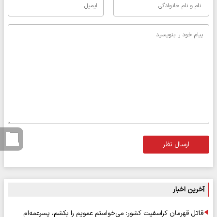
ارسال نظر
آخرین اخبار
قاتل قهرمان کراسفیت کشور: می‌خواستم عمویم را بکشم، پسرعمه‌ام