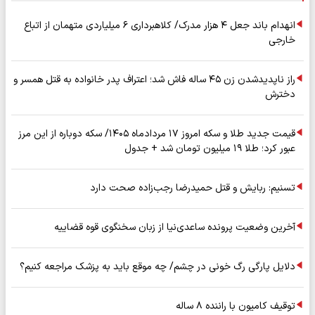
انهدام باند جعل ۴ هزار مدرک/ کلاهبرداری ۶ میلیاردی متهمان از اتباع
خارجی
راز ناپدیدشدن زن ۴۵ ساله فاش شد؛ اعتراف پدر خانواده به قتل همسر و
دخترش
قیمت جدید طلا و سکه امروز ۱۷ مردادماه ۱۴۰۵/ سکه دوباره از این مرز
عبور کرد؛ طلا ۱۹ میلیون تومان شد + جدول
تسنیم: ربایش و قتل حمیدرضا رجب‌زاده صحت دارد
آخرین وضعیت پرونده ساعدی‌نیا از زبان سخنگوی قوه قضاییه
دلایل پارگی رگ خونی در چشم/ چه موقع باید به پزشک مراجعه کنیم؟
توقیف کامیون با راننده ۸ ساله