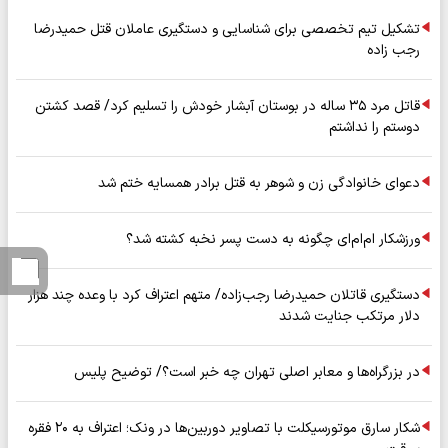
تشکیل تیم تخصصی برای شناسایی و دستگیری عاملان قتل حمیدرضا
رجب زاده
قاتل مرد ۳۵ ساله در بوستان آبشار خودش را تسلیم کرد/ قصد کشتن
دوستم را نداشتم
دعوای خانوادگی زن و شوهر به قتل برادر همسایه ختم شد
ورزشکار ام‌ام‌ای چگونه به دست پسر نخبه کشته شد؟
دستگیری قاتلان حمیدرضا رجب‌زاده/ متهم اعتراف کرد با وعده چند هزار
دلار مرتکب جنایت شدند
در بزرگراه‌ها و معابر اصلی تهران چه خبر است؟/ توضیح پلیس
شکار سارق موتورسیکلت با تصاویر دوربین‌ها در ونک؛ اعتراف به ۲۰ فقره