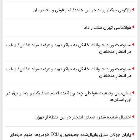
واژگونی مرگبار پراید در این جاده/ آمار فوتی و مصدومان
هواشناسی تهران هشدار داد
ممنوعیت ورود حیوانات خانگی به مراکز تهیه و عرضه مواد غذایی/ پملب
در انتظار متخلفان
ممنوعیت ورود حیوانات خانگی به مراکز تهیه و عرضه مواد غذایی/ پملب
در انتظار متخلفان
پیش‌بینی وضعیت هوا طی چند روز آینده اعلام شد/ رگبار و رعد و برق در
این استان‌ها
احتمال شنیده شدن صدای انفجار در این نقطه از تهران
پایان جولان سارق وایرال‌شده جعبه‌فیوز و ECU خودروها؛ متهم حرفه‌ای