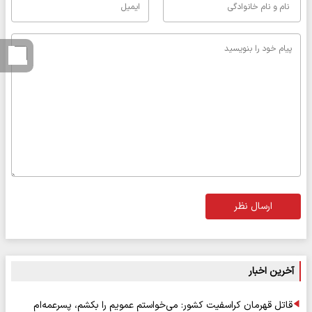
ارسال نظر
آخرین اخبار
قاتل قهرمان کراسفیت کشور: می‌خواستم عمویم را بکشم، پسرعمه‌ام