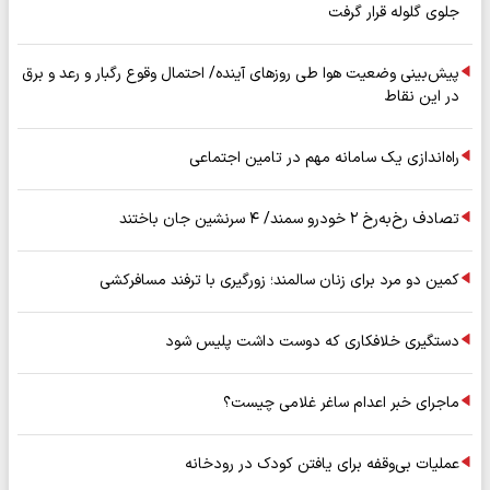
جلوی گلوله قرار گرفت
پیش‌بینی وضعیت هوا طی روزهای آینده/ احتمال وقوع رگبار و رعد و برق
در این نقاط
راه‌اندازی یک سامانه مهم در تامین اجتماعی
تصادف رخ‌به‌رخ ۲ خودرو سمند/ ۴ سرنشین جان باختند
کمین دو مرد برای زنان سالمند؛ زورگیری با ترفند مسافرکشی
دستگیری خلافکاری که دوست داشت پلیس شود
ماجرای خبر اعدام ساغر غلامی چیست؟
عملیات بی‌وقفه برای یافتن کودک در رودخانه