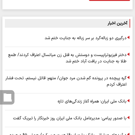
آخرین اخبار
درگیری دو زباله‌گرد بر سر زباله به جنایت ختم شد
دختر فیزیوتراپیست و دوستش به قتل زن میانسال اعتراف کردند/ طمع
طلا به جنایت در یافت آباد ختم شد
گره پیچده در پرونده گم شدن مرد جوان/ متهم: قاتل نیستم، تحت فشار
اعتراف کردم
بانک ملی ایران؛ همراه آغاز زندگی‌های تازه
با صدور پیامی؛ مدیرعامل بانک ملی ایران روز خبرنگار را تبریک گفت