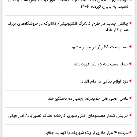
درآمدهای عملیاتی بانک ملت از ۱۶۰ همت عبور کرد/ جهش ۹۵ درصدی
نسبت به پایان تیرماه ۱۴۰۴
چالش جدید در طرح کالابرگ الکترونیکی/ کالابرگ در فروشگاه‌های بزرگ
هم از کار افتاد
مسمومیت ۲۸ زائر در مسیر مشهد
حمله مسلحانه در یک قهوه‌خانه
دزد لوازم یدکی به دام افتاد
عامل اصلی قتل حمیدرضا رجب‌زاده دستگیر شد
افزایش شمار مصدومان آتش سوزی کارخانه فندک نصیرآباد/ آمار فوتی
سرقت ۴ هزار دلاری از یک شهروند با تهدید چاقو