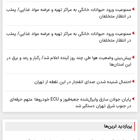
ممنوعیت ورود حیوانات خانگی به مراکز تهیه و عرضه مواد غذایی/ پملب
در انتظار متخلفان
ممنوعیت ورود حیوانات خانگی به مراکز تهیه و عرضه مواد غذایی/ پملب
در انتظار متخلفان
پیش‌بینی وضعیت هوا طی چند روز آینده اعلام شد/ رگبار و رعد و برق در
این استان‌ها
احتمال شنیده شدن صدای انفجار در این نقطه از تهران
پایان جولان سارق وایرال‌شده جعبه‌فیوز و ECU خودروها؛ متهم حرفه‌ای
در جنوب شرق تهران دستگیر شد
پربازدید ترین‌ها