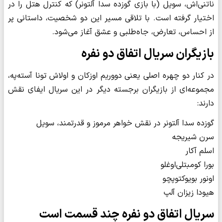
ناتنی‌اش، سویل (با بازی گوزده سدا آلتونر) که کنترل هتل را در
اختیار گرفته است. با تلاقی مسیر این دو شخصیت، داستانی پر
از احساس، تعارض، جاه‌طلبی و عشق آغاز می‌شود.
بازیگران سریال اتفاق دو نفره
در کنار دو چهره اصلی یعنی دووریم اوزکان و اولاش تونا آسته‌په،
مجموعه‌ای از بازیگران برجسته دیگر در این سریال ایفای نقش
دارند:
گوزده سدا آلتونر در نقش خواهر مرموز و قدرتمند، سویل
سرن شیریجه
اسلم آکار
بورا کومبتلی‌اوغلو
اونور بویوکتوپچو
هیودا زیزان آلپ
سریال اتفاق دو نفره چند قسمت است