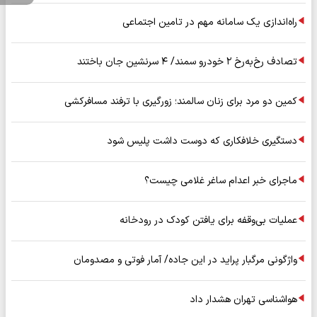
راه‌اندازی یک سامانه مهم در تامین اجتماعی
تصادف رخ‌به‌رخ ۲ خودرو سمند/ ۴ سرنشین جان باختند
کمین دو مرد برای زنان سالمند؛ زورگیری با ترفند مسافرکشی
دستگیری خلافکاری که دوست داشت پلیس شود
ماجرای خبر اعدام ساغر غلامی چیست؟
عملیات بی‌وقفه برای یافتن کودک در رودخانه
واژگونی مرگبار پراید در این جاده/ آمار فوتی و مصدومان
هواشناسی تهران هشدار داد