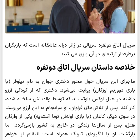
سریال اتاق دونفره سریالی در ژانر درام عاشقانه است که بازیگران
پرطرفدار ترکیه‌ای در آن بازی می کنند.
خلاصه داستان سریال اتاق دونفره
ماجرای این سریال حول محور دختری جوان به نام نیلوفر (با
بازی دووریم اوزکان) روایت می‌شود؛ دختری که از کودکی آرزو
داشته در هتل لوکس «لوتسیا»، که توسط والدینش ساخته شده،
کار کند. پس از تلاش‌های فراوان، او سرانجام به این آرزو می‌رسد.
در سوی دیگر، کاعان (با بازی اولاش تونا آسته‌په) یکی از وارثان
هتل، پس از سال‌ها زندگی در خارج به کشور بازمی‌گردد. اما
بازگشت او با انگیزه‌ای تاریک همراه است: انتقام از خواهر