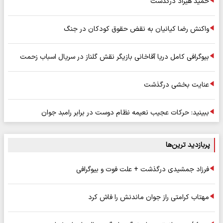
حمید هیراد درگذشت
واکنش رضا کیانیان به نقض حقوق کودکان در جنگ
بیوگرافی کامل دریا آقاخانی بازیگر نقش گلناز در سریال اسباب زحمت
عنایت بخشی درگذشت
ببینید: حرکات عجیب نعیمه نظام دوست در برابر رامبد جوان
پربازدید ترین‌ها
فرزاد جمشیدی درگذشت + علت فوت و بیوگرافی
مهتاب کرامتی راز جوان ماندنش را فاش کرد