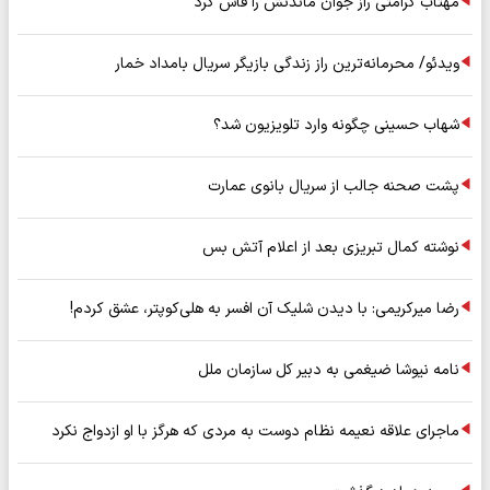
مهتاب کرامتی راز جوان ماندنش را فاش کرد
ویدئو/ محرمانه‌ترین راز زندگی بازیگر سریال بامداد خمار
شهاب حسینی چگونه وارد تلویزیون شد؟
پشت صحنه جالب از سریال بانوی عمارت
نوشته کمال تبریزی بعد از اعلام آتش بس
رضا میرکریمی: با دیدن شلیک آن افسر به هلی‌کوپتر، عشق کردم!
نامه نیوشا ضیغمی به دبیر کل سازمان ملل
ماجرای علاقه نعیمه نظام دوست به مردی که هرگز با او ازدواج نکرد