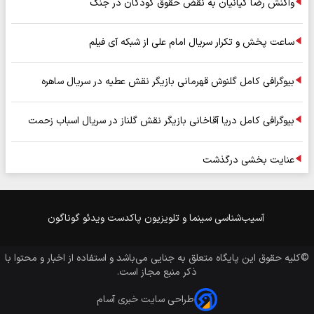
واکنش رضا کیانیان به نقض حقوق کودکان در جنگ
ساعت پخش و تکرار سریال امام علی از شبکه آی فیلم
بیوگرافی کامل گلنوش قهرمانی بازیگر نقش عطیه در سریال ساهره
بیوگرافی کامل دریا آقاخانی بازیگر نقش گلناز در سریال اسباب زحمت
عنایت بخشی درگذشت
آسیب‌شناسی
سینما و تلویزیون
پاکدست
ویدئو
گوناگون
©کلیه حقوق این پایگاه متعلق به
جنایی
می‌باشد و استفاده از اخبار و محتوا با
ذکر منبع مجاز است.
طراحی سایت خبری آسام