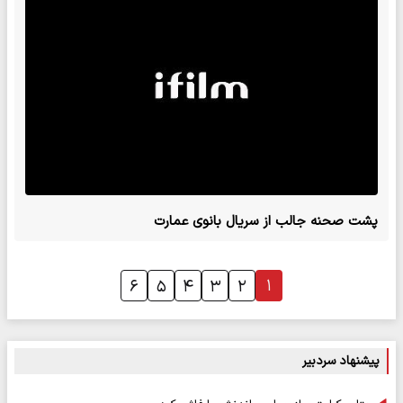
پشت صحنه جالب از سریال بانوی عمارت
۱
۶
۵
۴
۳
۲
پیشنهاد سردبیر