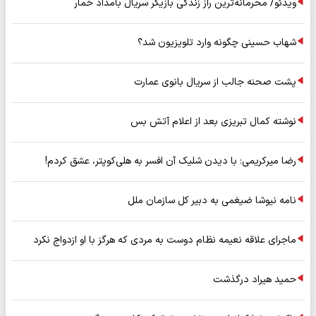
ویدئو/ محرمانه‌ترین راز زندگی بازیگر سریال بامداد خمار
شهاب حسینی چگونه وارد تلویزیون شد؟
پشت صحنه جالب از سریال بانوی عمارت
نوشته کمال تبریزی بعد از اعلام آتش بس
رضا میرکریمی: با دیدن شلیک آن افسر به هلی‌کوپتر، عشق کردم!
نامه نیوشا ضیغمی به دبیر کل سازمان ملل
ماجرای علاقه نعیمه نظام دوست به مردی که هرگز با او ازدواج نکرد
حمید هیراد درگذشت