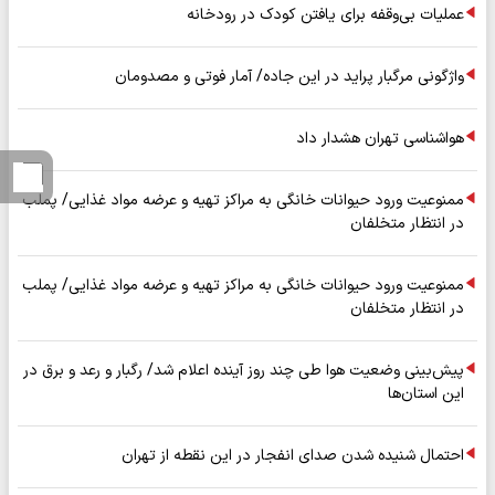
عملیات بی‌وقفه برای یافتن کودک در رودخانه
واژگونی مرگبار پراید در این جاده/ آمار فوتی و مصدومان
هواشناسی تهران هشدار داد
ممنوعیت ورود حیوانات خانگی به مراکز تهیه و عرضه مواد غذایی/ پملب
در انتظار متخلفان
ممنوعیت ورود حیوانات خانگی به مراکز تهیه و عرضه مواد غذایی/ پملب
در انتظار متخلفان
پیش‌بینی وضعیت هوا طی چند روز آینده اعلام شد/ رگبار و رعد و برق در
این استان‌ها
احتمال شنیده شدن صدای انفجار در این نقطه از تهران