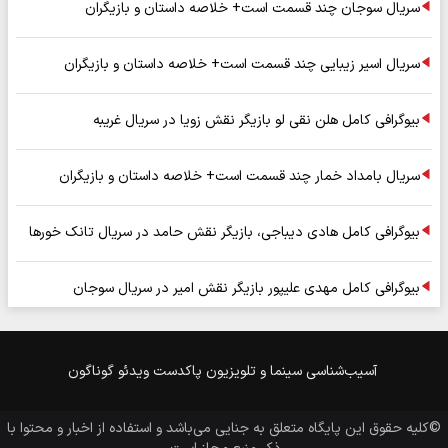
سریال سوجان چند قسمت است+ خلاصه داستان و بازیگران
سریال اسیر زیبایی چند قسمت است+ خلاصه داستان و بازیگران
بیوگرافی کامل هلن نقی لو بازیگر نقش زویا در سریال غریبه
سریال بامداد خمار چند قسمت است+ خلاصه داستان و بازیگران
بیوگرافی کامل هادی دیباجی، بازیگر نقش حامد در سریال تانک خورها
بیوگرافی کامل مهدی علیپور بازیگر نقش امیر در سریال سوجان
آسیب‌شناسی
سینما و تلویزیون
پاکدست
ویدئو
گوناگون
©کلیه حقوق این پایگاه متعلق به
جنایی
می‌باشد و استفاده از اخبار و محتوا با