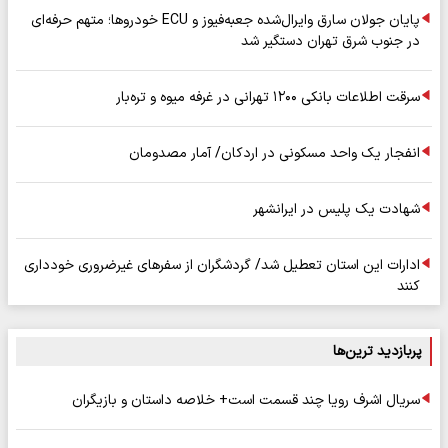
پایان جولان سارق وایرال‌شده جعبه‌فیوز و ECU خودروها؛ متهم حرفه‌ای
در جنوب شرق تهران دستگیر شد
سرقت اطلاعات بانکی ۱۲۰۰ تهرانی در غرفه میوه و تره‌بار
انفجار یک واحد مسکونی در اردکان/ آمار مصدومان
شهادت یک پلیس در ایرانشهر
ادارات این استان تعطیل شد/ گردشگران از سفرهای غیرضروری خودداری
کنند
پربازدید ترین‌ها
سریال اشرف رویا چند قسمت است+ خلاصه داستان و بازیگران