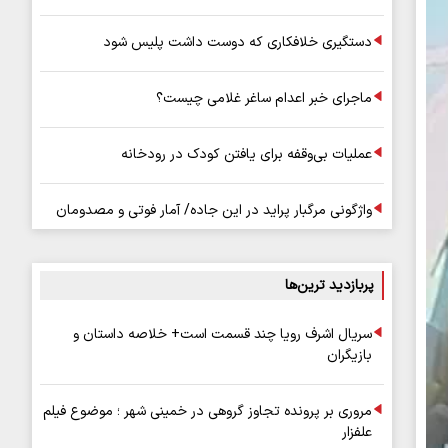
دستگیری خلافکاری که دوست داشت پلیس شود
ماجرای خبر اعدام ساغر غلامی چیست؟
عملیات بی‌وقفه برای یافتن کودک در رودخانه
واژگونی مرگبار پراید در این جاده/ آمار فوتی و مصدومان
پربازدید ترین‌ها
سریال اشرف رویا چند قسمت است+ خلاصه داستان و
بازیگران
مروری بر پرونده تجاوز گروهی در خمینی شهر ؛ موضوع فیلم
علفزار