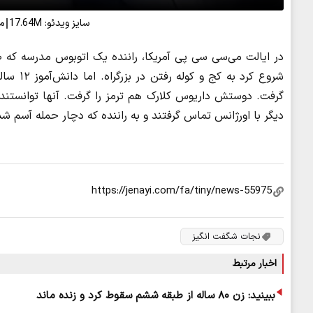
سایز ویدئو: 17.64M
مد
شروع کر
گرفت. دوستش داریوس کلارک هم ترمز را گرفت. آنها توانستند ا
دیگر با اورژانس تماس گرفتند و به راننده که دچار حمله آسم ش
نجات شگفت انگیز
اخبار مرتبط
ببینید: زن ۸۰ ساله از طبقه ششم سقوط کرد و زنده ماند