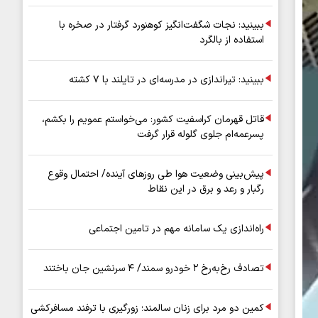
عملیاتی ۸۰ درصد رشد کرد
ببینید: نجات شگفت‌انگیز کوهنورد گرفتار در صخره با
استفاده از بالگرد
ببینید: تیراندازی در مدرسه‌ای در تایلند با ۷ کشته
قاتل قهرمان کراسفیت کشور: می‌خواستم عمویم را بکشم،
پسرعمه‌ام جلوی گلوله قرار گرفت
پیش‌بینی وضعیت هوا طی روزهای آینده/ احتمال وقوع
رگبار و رعد و برق در این نقاط
راه‌اندازی یک سامانه مهم در تامین اجتماعی
تصادف رخ‌به‌رخ ۲ خودرو سمند/ ۴ سرنشین جان باختند
کمین دو مرد برای زنان سالمند؛ زورگیری با ترفند مسافرکشی