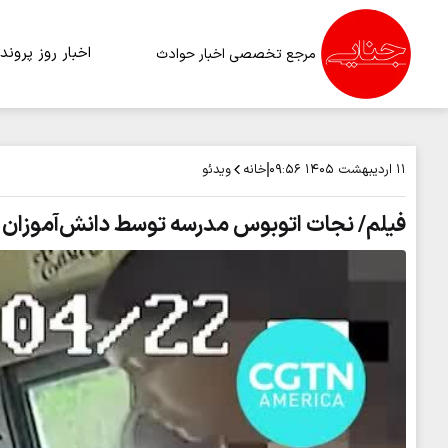
اخبار روز
پرونده
مرجع تخصصی اخبار حوادث
خانه
ویدئو
۱۱ اردیبهشت ۱۴۰۵
۰۹:۵۶
فیلم/ نجات اتوبوس مدرسه توسط دانش‌آموزان ۱۲ ساله بعد از بیهوشی راننده