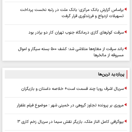
براساس گزارش بانک مرکزی؛ بانک ملت در رتبه نخست پرداخت
تسهیلات ازدواج و فرزندآوری قرار گرفت
سرقت کولرهای گازی درمانگاه جنوب تهران کار دو برادر بود
باند سرقت از مغازه‌ها متلاشی شد؛ کشف ۵۰۰ بسته سیگار و اموال
مسروقه از مالخرها
پربازدید ترین‌ها
سریال اشرف رویا چند قسمت است+ خلاصه داستان و بازیگران
مروری بر پرونده تجاوز گروهی در خمینی شهر ؛ موضوع فیلم علفزار
بیوگرافی کامل الناز ملک، بازیگر نقش سیما در سریال زخم کاری ۳