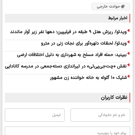
حوادث خارجی
اخبار مرتبط
ویدئو/ ریزش هتل ۹ طبقه در فیلیپین؛ دهها نفر زیر آوار ماندند
ویدئو/ لحظات دلهره‌آور برای نجات زنی در مترو
ببینید: حمله افراد مسلح به شهرداری به دلیل اختلافات ارضی
نقش «چت‌جی‌پی‌تی» در تیراندازی دسته‌جمعی در مدرسه کانادایی
شلیک ۱۰ گلوله به خانه خواننده زن مشهور
نظرات کاربران