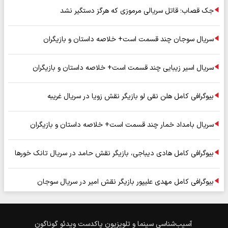
جک قصاب؛ قاتل سریالی مرموزی که هرگز دستگیر نشد
سریال سوجان چند قسمت است+ خلاصه داستان و بازیگران
سریال اسیر زیبایی چند قسمت است+ خلاصه داستان و بازیگران
بیوگرافی کامل هلن نقی لو بازیگر نقش زویا در سریال غریبه
سریال بامداد خمار چند قسمت است+ خلاصه داستان و بازیگران
بیوگرافی کامل هادی دیباجی، بازیگر نقش حامد در سریال تانک خورها
بیوگرافی کامل مهدی علیپور بازیگر نقش امیر در سریال سوجان
آسیب‌شناسی
سینما و تلویزیون
پاکدست
ویدئو
گوناگون