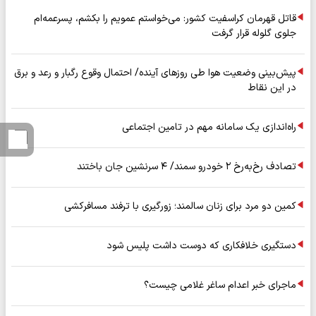
قاتل قهرمان کراسفیت کشور: می‌خواستم عمویم را بکشم، پسرعمه‌ام
جلوی گلوله قرار گرفت
پیش‌بینی وضعیت هوا طی روزهای آینده/ احتمال وقوع رگبار و رعد و برق
در این نقاط
راه‌اندازی یک سامانه مهم در تامین اجتماعی
تصادف رخ‌به‌رخ ۲ خودرو سمند/ ۴ سرنشین جان باختند
کمین دو مرد برای زنان سالمند؛ زورگیری با ترفند مسافرکشی
دستگیری خلافکاری که دوست داشت پلیس شود
ماجرای خبر اعدام ساغر غلامی چیست؟