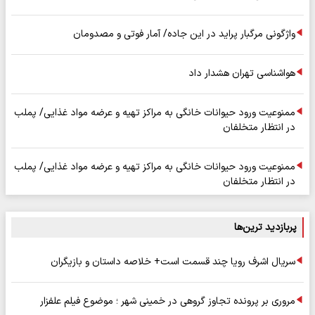
واژگونی مرگبار پراید در این جاده/ آمار فوتی و مصدومان
هواشناسی تهران هشدار داد
ممنوعیت ورود حیوانات خانگی به مراکز تهیه و عرضه مواد غذایی/ پملب
در انتظار متخلفان
ممنوعیت ورود حیوانات خانگی به مراکز تهیه و عرضه مواد غذایی/ پملب
در انتظار متخلفان
پربازدید ترین‌ها
سریال اشرف رویا چند قسمت است+ خلاصه داستان و بازیگران
مروری بر پرونده تجاوز گروهی در خمینی شهر ؛ موضوع فیلم علفزار