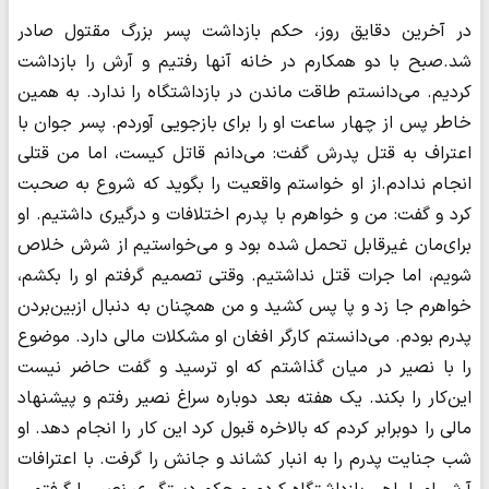
در آخرین دقایق روز، حکم بازداشت پسر بزرگ مقتول صادر
شد.صبح با دو همکارم در خانه آنها رفتیم و آرش را بازداشت
کردیم. می‌دانستم طاقت ماندن در بازداشتگاه را ندارد. به همین
خاطر پس از چهار ساعت او را برای بازجویی آوردم. پسر جوان با
اعتراف به قتل پدرش گفت: می‌دانم قاتل کیست، اما من قتلی
انجام ندادم.از او خواستم واقعیت را بگوید که شروع به صحبت
کرد و گفت: من و خواهرم با پدرم اختلافات و درگیری داشتیم. او
برای‌مان غیرقابل تحمل شده بود و می‌خواستیم از شرش خلاص
شویم، اما جرات قتل نداشتیم. وقتی تصمیم گرفتم او را بکشم،
خواهرم جا زد و پا پس کشید و من همچنان به دنبال ازبین‌بردن
پدرم بودم‌. می‌دانستم کارگر افغان او مشکلات مالی دارد. موضوع
را با نصیر در میان گذاشتم که او ترسید و گفت حاضر نیست
این‌کار را بکند. یک هفته بعد دوباره سراغ نصیر رفتم و پیشنهاد
مالی را دوبرابر کردم که بالاخره قبول کرد این کار را انجام دهد. او
شب جنایت پدرم را به انبار کشاند و جانش را گرفت. با اعترافات