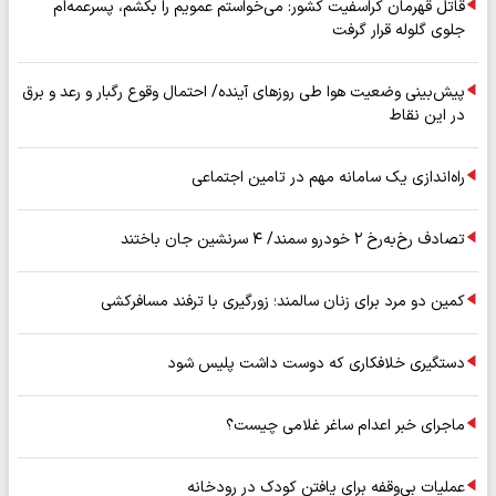
قاتل قهرمان کراسفیت کشور: می‌خواستم عمویم را بکشم، پسرعمه‌ام
جلوی گلوله قرار گرفت
پیش‌بینی وضعیت هوا طی روزهای آینده/ احتمال وقوع رگبار و رعد و برق
در این نقاط
راه‌اندازی یک سامانه مهم در تامین اجتماعی
تصادف رخ‌به‌رخ ۲ خودرو سمند/ ۴ سرنشین جان باختند
کمین دو مرد برای زنان سالمند؛ زورگیری با ترفند مسافرکشی
دستگیری خلافکاری که دوست داشت پلیس شود
ماجرای خبر اعدام ساغر غلامی چیست؟
عملیات بی‌وقفه برای یافتن کودک در رودخانه