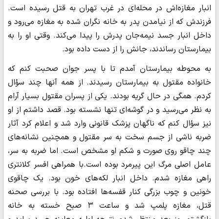
انبار مغازه‌اش در محله‌ای در غرب تهران به قتل رسیده است.
فرزندش که از نیامدن پدر به خانه نگران شده به مغازه می‌رود و
داخل انبار جسد نیمه‌جان پدرش را پیدا می‌کند. وقتی او را به
بیمارستان رساندند، جانش را از دست داده بود.
به محوطه بیمارستان آمدم تا با پسر جوان صحبت کنم که
خانواده مقتول به بیمارستان رسیدند. از همه آنها چند سؤال
کردم. همگی در حال گریه بودند. یکی از پسران مقتول بسیار آرام
به نظر می‌رسید و در گوشه‌ای تنها نشسته بود. قصد داشتم از او
نیز سؤال کنم که ناگهان پزشک قانونی وارد شد و اعلام کرد آثار
ضربه ناشی از جسم سخت به سر مقتول و همچنین نشانه‌های
چند چاقو روی صورت و شکم او مشخص است. اما ضربه به سر،
عامل اصلی مرگ این پیرمرد بوده است.با همراهی افسر کلانتری
راهی مغازه شدم. داخل انبار لکه‌های خون بود. یک چاقوی
خونین و چوب بزرگی کنار قفسه‌ها افتاده بود. با بررسی صحنه
قتل، مغازه پلمپ شد و ساعت ۳ صبح خسته به خانه