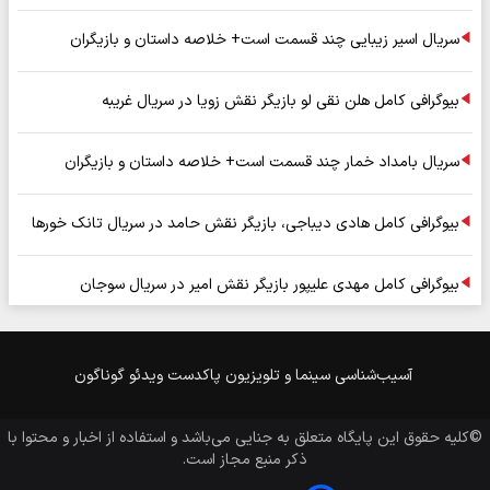
سریال اسیر زیبایی چند قسمت است+ خلاصه داستان و بازیگران
بیوگرافی کامل هلن نقی لو بازیگر نقش زویا در سریال غریبه
سریال بامداد خمار چند قسمت است+ خلاصه داستان و بازیگران
بیوگرافی کامل هادی دیباجی، بازیگر نقش حامد در سریال تانک خورها
بیوگرافی کامل مهدی علیپور بازیگر نقش امیر در سریال سوجان
آسیب‌شناسی
سینما و تلویزیون
پاکدست
ویدئو
گوناگون
©کلیه حقوق این پایگاه متعلق به
جنایی
می‌باشد و استفاده از اخبار و محتوا با
ذکر منبع مجاز است.