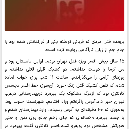
پرونده قتل مردی که قربانی توطئه یکی از فرزندانش شده بود را
جام جم از زبان کارآگاهی روایت کرده‌ است.
۱۵ سال پیش افسر ویژه قتل تهران بودم. اوایل تابستان بود و
من گرما را دوست نداشتم. دو کشیک قبلی قتلی نداشتم و
روزهای آرامی را می‌گذراندم. ساعت ۱۱ شب برای خواب آماده
شدم که تلفن کشیک قتل زنگ خورد. آن‌سوی خط افسر تجسس
کلانتری بود که ازمرگ مشکوک یک پیرمرد دربیمارستانی درغرب
تهران خبر داد.آدرس راگرفتم وراه افتادم. شهرنسبتا خلوت بود،
به‌طوری‌ که ۴۰ دقیقه‌ای به آدرس رسیدم. وارد بیمارستان شدم و
با جسد پیرمرد ۶۹ساله‌ای که جای زخم چاقو روی بدن و حتی
صورتش مشخص بود روبه‌رو شدم.افسر کلانتری گفت: پیرمرد در