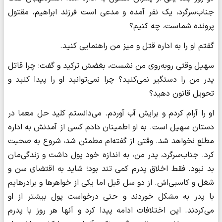
جناب‌سرگرد، یک نفر آمده و مدعی است فرزند ابراهیم، مقتول
پرونده شماست، چه کنیم؟
گفتم او را به اداره قتل و میز من راهنمایی کنید.
​​​​​​​سهیل وقتی روبه‌روی من نشست، بغضش ترکید و گفت: چرا قاتل
پدر من را دستگیر نمی‌کنید؟ چرا نمی‌توانید او را پیدا کنید و
تحویل قانون دهید؟
او را آرام کردم و برایش آب آوردم. می‌دانستم کلید حل معما در
دستان سهیل است. به او اطمینان دادم کسی از آمدنش به اداره
مطلع نخواهد شد. وقتی از گفته‌ام مطمئن شد، شروع به صحبت
کرد. جناب‌سرگرد، پدر من، به اندازه خود پول داشت و زندگی‌مان
بد نبود. فقط اخلاق پدرم کمی تند بود؛ شاید به اقتضای سن و
شغل و کاسبی‌اش. از دو سل قبل اما یکی از خواهرها و برادرهایم
با پدر به مشکل خوردند و حتی درخواست پول بیشتر از او
می‌کردند. این اختلافات ادامه پیدا کرد و آنها هر روز با پدرم