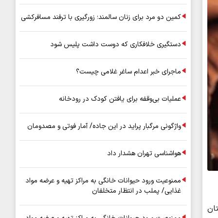
کمین دو مرد برای زنان سالمند؛ زورگیری با ترفند مسافرکشی
دستگیری خلافکاری که دوست داشت پلیس شود
ماجرای خبر اعدام ساغر غلامی چیست؟
عملیات بی‌وقفه برای یافتن کودک در رودخانه
واژگونی مرگبار پراید در این جاده/ آمار فوتی و مصدومان
هواشناسی تهران هشدار داد
ممنوعیت ورود حیوانات خانگی به مراکز تهیه و عرضه مواد
غذایی/ پملب در انتظار متخلفان
ان