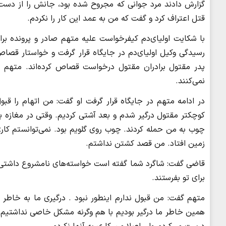
گزارش دادند مرد جوانی که مجروح شده‌ بود، جانش را از دست 
قتل اعتراف کرد و گفت که من به عمد این کار را نکردم.
رسیدگی وکیل اولیای‌دم در جایگاه قرار گرفت و خواستار قص
پدر مقتول برادران مقتول درخواست قصاص کرده‌اند. متهم 
نمی‌کنند.
در ادامه متهم در جایگاه قرار گرفت او گفت: من اتهام را قبو
کوچکتر مقتول درگیر شدم و بعد آشتی کردیم. وقتی در مغازه بو
چوب به من حمله کردند. چوب روی گلویم بود. نمی‌توانستم کاری
زمین افتاد. من قصد کشتن نداشتم.
قاضی گفت: شاگرد شما گفته‌ است خواسته‌های نامشروع داشتی و
برای تو بفرستند.
متهم گفت: من قبول ندارم اینطور نبود . درگیری ما به خاطر 
همین خاطر ما درگیر بودیم با هم وگرنه مشکل خاصی نداشتیم. 