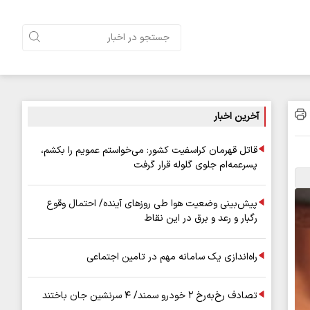
آخرین اخبار
قاتل قهرمان کراسفیت کشور: می‌خواستم عمویم را بکشم،
پسرعمه‌ام جلوی گلوله قرار گرفت
پیش‌بینی وضعیت هوا طی روزهای آینده/ احتمال وقوع
رگبار و رعد و برق در این نقاط
راه‌اندازی یک سامانه مهم در تامین اجتماعی
تصادف رخ‌به‌رخ ۲ خودرو سمند/ ۴ سرنشین جان باختند