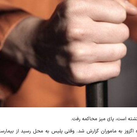
شته‌ است، پای میز محاکمه رفت.
اگزوز به ماموران گزارش‌ شد. وقتی پلیس به محل رسید از بیمارست