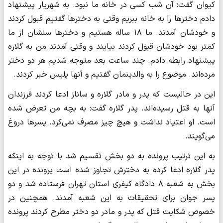
کیوان گفت: آن شب کسی در خانه ما نبود. به شهریار پیشنهاد
دادم دخترها را به خانه ببریم وقتی به دخترها گفتیم قبول کردند
و خودشان آمدند. ما ۱۸ ساله هستیم و دخترها سنشان از ما
کمتر بود‌ خودشان قبول کردند بیایند و وقتی آمدند من به گلاره
پیشنهاد رابطه دادم. چند ساعت بعد متوجه شدیم هر دو دختر
مرده‌اند. موضوع را به والدینمان گفتیم و آنها پلیس خبر کردند.
این در حالیست که پدر و مادر گلاره و ساناز ادعا کردند فرزندان
آنها به قتل رسیده‌اند. پدر گلاره گفت: به بچه من تعرض شده
است. او اعتیاد نداشت و هیچ چیز مصرف نمی‌کرد. پسرها دروغ
می‌گویند.
به این ترتیب پرونده به دو بخش تقسیم شد با توجه به اینکه
پدر گلاره ادعا کرده به دخترش تجاوز شده است پرونده در این
بخش به شعبه ۸ دادگاه کیفری استان تهران فرستاده شد و دو
پسر جوان برای تحقیقات به این شعبه آمدند. همچنین در
خصوص شکایت قتل که پدر و مادر دو دختر مطرح کردند پرونده