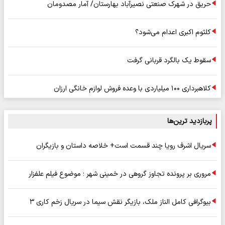
حریق در شهرک صنعتی نصیرآباد بهارستان/ آمار مصدومان
کلثوم اکبری اعدام می‌شود؟
سقوط یک بالگرد قربانی گرفت
کلاهبرداری ۱۰۰ میلیاردی با وعده فروش لوازم خانگی ارزان
پربازدید ترین‌ها
سریال اشرف رویا چند قسمت است+ خلاصه داستان و بازیگران
مروری بر پرونده تجاوز گروهی در خمینی شهر ؛ موضوع فیلم علفزار
بیوگرافی کامل الناز ملک، بازیگر نقش سیما در سریال زخم کاری ۳