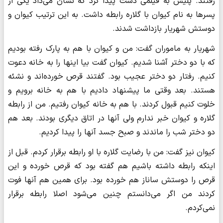
رفتند‌. پلیس به فیلمی دست پیدا کرد که نشان می‌داد یکی از
پسرها به نام کیوان با گلاره رابطه داشت. به این ترتیب کیوان و
دوستش شهریار بازداشت شدند.
شهریار به ماموران گفت: من و کیوان با هم به پارک رفته بودیم
که با دو دختر آشنا شدیم. کیوان گفت بیا اینها را به خانه دعوت
کنیم. رفتار دو دختر عجیب بود. گفتند قرص خورده‌اند و نشئه
هستند. بعد وقتی ما پیشنهاد دادیم با هم به خانه برویم و
خلوت کنیم قبول کردند. با هم به خانه کیوان رفتیم. من از رابطه
گلاره و کیوان خبر ندارم ولی آنها در اتاق دیگری بودند. بعد هم
دو دختر شب را ماندند و صبح جسد آنها را پیدا کردیم.
کیوان نیز گفت: من با رضایت گلاره با او رابطه برقرار کردم. قبل از
اینکه رابطه داشته باشیم هم گفته بود که قرص خورده و این
قرص را دوستش ساناز هم خورده بود. برای همین هم آنها فوت
کردند من اگر می‌دانستم چنین می‌شود اصلا رابطه برقرار
نمی‌کردم.