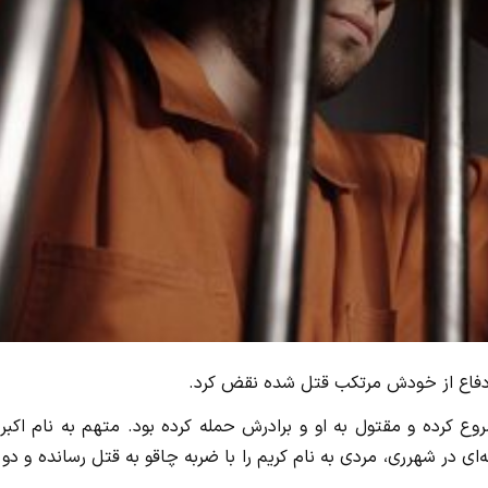
دفاع از خودش مرتکب قتل شده نقض کرد.
کرده و مقتول به او و برادرش حمله کرده بود. متهم به نام اکبر 
معی در کارخانه‌ای در شهرری، مردی به نام کریم را با ضربه چاقو به قتل رسانده و دو 