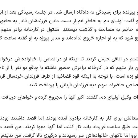
 پرونده برای رسیدگی به دادگاه ارسال شد. در جلسه رسیدگی بعد از ای
 گفت: اولیای دم به‌ خاطر غم از دست دادن فرزندشان قادر به حضور
 حاضر به مصالحه و گذشت نیستند. مقتول در کارخانه برادر متهم ک
شود که به او اجازه خروج نداده‌اند و مدیر پروژه به او گفته ساعت ک
م در اتاقی حبس کردند تا اینکه او در تماس با خانواده‌اش درخوا
‌ بار متهم که در کارخانه برادرش حضور داشته با چاقو دو نفر را از نا
و زده است. با توجه به اینکه قوه قضائیه از طرف فرزندان خردسال قرب
صاص حاضرند سهم دیه فرزندان قربانی را پرداخت کنند.
ات وکیل اولیای دم، گفتند اکبر آنها را مجروح کرده و خواهان دریافت 
انش برای کار به کارخانه برادرم آمده بودند اما قصد داشتند زودتر
ت طبق ساعت قرارداد باید کار کنند، اما آنها دعوا کردند. من قصد د
برو اما ناگهان خانواده‌اش سر رسیدند و درگیری بالا گرفت. من ندیدم