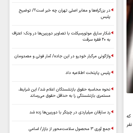
در بزرگراه‌ها و معابر اصلی تهران چه خبر است؟/ توضیح
پلیس
شکار سارق موتورسیکلت با تصاویر دوربین‌ها در ونک؛ اعتراف
به ۲۰ فقره سرقت
واژگونی مرگبار خودرو در این جاده/ آمار فوتی و مصدومان
پلیس پایتخت اطلاعیه داد
نحوه محاسبه حقوق بازنشستگان اعلام شد/ این شرایط،
مستمری بازنشستگی را به حداقل حقوق می‌رساند
رد سارقان میلیاردی در چیتگر با دوربین‌ها زده شد
که
نفر
جمع آوری ۳ محصول سلامت‌محور از بازار/ اسامی