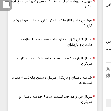
مروری بر پرونده تجاوز گروهی در خمینی شهر ؛ موضوع فیلم
تل
علفزار
بیوگرافی کامل الناز ملک، بازیگر نقش سیما در سریال زخم
کاری ۳
سریال ترکی اتاق دو نفره چند قسمت است+ خلاصه
دره
داستان و بازیگران
است
سریال اتاق دونفره چند قسمت است+خلاصه داستان و
بازیگران
خلاصه داستان و بازیگران سریال داستان یک شب+ تعداد
قسمت ها
سریال جزر و مد چند قسمت است+ خلاصه داستان و
بازیگران