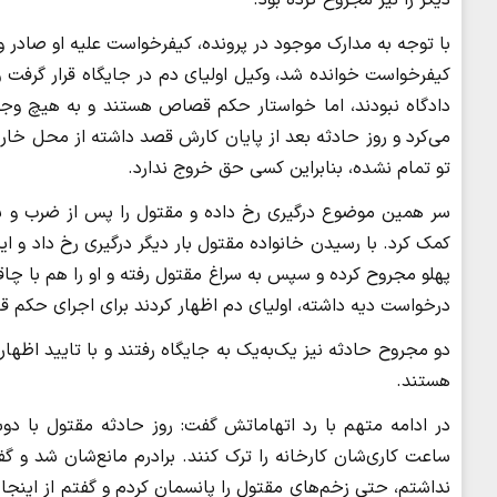
با توجه به مدارک موجود در پرونده، کیفرخواست علیه او صادر و
کیفرخواست خوانده شد، وکیل اولیای دم در جایگاه قرار گرفت و
دادگاه نبودند، اما خواستار حکم قصاص هستند و به هیچ وجه
می‌کرد و روز حادثه بعد از پایان کارش قصد داشته از محل خارج 
تو تمام نشده، بنابراین کسی حق خروج ندارد.
سر همین موضوع درگیری رخ داده و مقتول را پس از ضرب و شت
کمک کرد. با رسیدن خانواده مقتول بار دیگر درگیری رخ داد و این
پهلو مجروح کرده و سپس به سراغ مقتول رفته و او را هم با چاق
درخواست دیه داشته، اولیای دم اظهار کردند برای اجرای حکم ق
دو مجروح حادثه نیز یک‌به‌یک به جایگاه رفتند و با تایید اظهار
هستند.
در ادامه متهم با رد اتهاماتش گفت: روز حادثه مقتول با دوست
ساعت کاری‌شان کارخانه را ترک کنند. برادرم مانع‌شان شد و گف
نداشتم، حتی زخم‌های مقتول را پانسمان کردم و گفتم از اینجا 