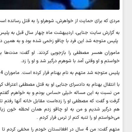
مردی که برای حمایت از خواهرش، شوهراو را به قتل رسانده است
به گزارش سایت جنایی، اردیبهشت ماه چهار سال قبل به پلیس
پلیس متوجه شد این فرد با چاقو زخمی شده بود و به همین دلیل 
ماموران همسر مصطفی را بازجویی کردند. او گفت: مدت‌ها بو
خواستم و او وقتی آمد با شوهرم درگیر شد و او را زد.
پلیس متوجه شد متهم به نام بهنام فرار کرده ‌است. ماموران 4 سال بعد متهم را زمانی که از مرز وارد ایران شد، بازداشت کردند.
با انتقال بهنام به دادسرای جنایی او به قتل مصطفی اعتراف ک
من نسبت به این مساله خیلی حساس بودم و به خواهرم گفتم 
گرفت و گفت که مصطفی او را زده‌است مقابل خانه آنها رفتم تا
هم درگیر شدیم و من به او چاقو زدم همان لحظه خون زی
می‌خواستم او را تنبه کنم از ترس فرار کردم .
متهم گفت: من 4 سال در افغانستان خودم را مخفی ک