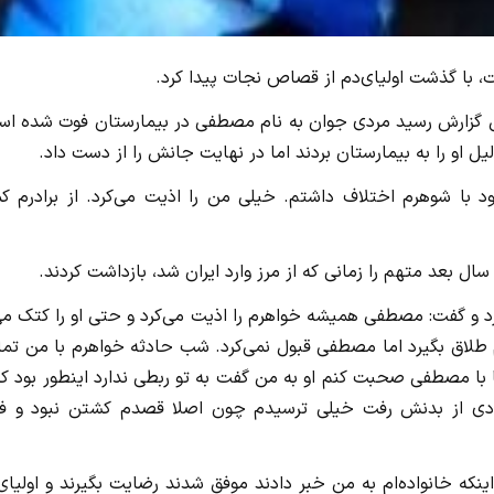
، با گذشت اولیای‌دم از قصاص نجات پیدا کرد.
 گزارش رسید مردی جوان به نام مصطفی در بیمارستان فوت شده‌ اس
او را به بیمارستان بردند اما در نهایت جانش را از دست داد.
د با شوهرم اختلاف داشتم. خیلی من را اذیت می‌کرد. از برادرم ک
رد و گفت: مصطفی همیشه خواهرم را اذیت می‌کرد و حتی او را کتک می
طلاق بگیرد اما مصطفی قبول نمی‌کرد. شب حادثه خواهرم با من تم
 با مصطفی صحبت کنم او به من گفت به تو ربطی ندارد اینطور بود که
ادی از بدنش رفت خیلی ترسیدم چون اصلا قصدم کشتن نبود و ف
ردم تا اینکه خانواده‌ام به من خبر دادند موفق شدند رضایت بگیرند و اولیای