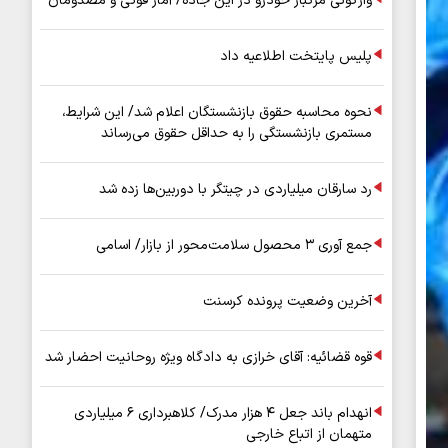
واژگونی مرگبار خودرو در این جاده/ آمار فوتی و مصدومان
پلیس پایتخت اطلاعیه داد
نحوه محاسبه حقوق بازنشستگان اعلام شد/ این شرایط،
مستمری بازنشستگی را به حداقل حقوق می‌رساند
رد سارقان میلیاردی در چیتگر با دوربین‌ها زده شد
جمع آوری ۳ محصول سلامت‌محور از بازار/ اسامی
آخرین وضعیت پرونده کرسنت
قوه قضائیه: آقای خرازی به دادگاه ویژه روحانیت احضار شد
انهدام باند جعل ۴ هزار مدرک/ کلاهبرداری ۶ میلیاردی
متهمان از اتباع خارجی