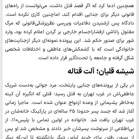
همچنین ادعا کرد که اگر قصد قتل داشت، می‌توانست از راه‌های
قانونی دیگر برای جدایی اقدام کند، اماچنین کاری نکرده است.
دادگاه پس ازشنیدن دفاعیات وبررسی نظرپزشکی‌قانونی که مرگ
مقتول راناشی ازفشاراجسام خارجی بر گردن اعلام کرده بود، وارد
شور برای صدور حکم شد. این پرونده نمونه‌ای دیگر ازجنایت‌های
خانوادگی است که با کشمکش‌های عاطفی و اختلافات شخصی
شکل گرفته و جامعه را تحت‌تأثیر قرار داده است.
شیشه قلیان؛ آلت قتاله
در یکی از پرونده‌های جنایی پایتخت، مرد جوانی به‌دست شریک
عاطفی‌اش در غرب تهران به قتل رسید؛ قتلی که انگیزه آن کینه
به‌خاطر پشیمانی از وعده ازدواج عنوان شده است. ماجرا زمانی
آغاز شد که جسد پسر حدودا ۲۵ ساله‌ای در پارکینگ خانه‌شان در
غرب تهران یافت شد. خانواده در اولین تماس با پلیس۱۱۰، از
بی‌اطلاعی از سرنوشت پسرشان خبر دادند و مشخص شد او پس
از بیرون رفتن برای خرید لباس دیگر بازنگشته تا این‌که پیکر