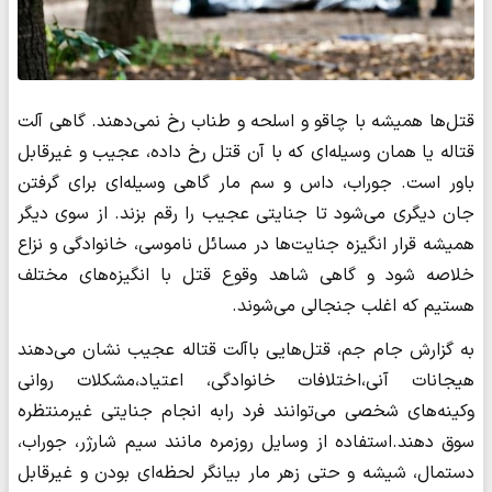
قتل‌ها همیشه با چاقو و اسلحه و طناب رخ نمی‌دهند. گاهی آلت
قتاله یا همان وسیله‌ای که با آن قتل رخ داده، عجیب و غیرقابل
باور است. جوراب، داس و سم مار گاهی وسیله‌ای برای گرفتن
جان دیگری می‌شود تا جنایتی عجیب را رقم بزند. از سوی دیگر
همیشه قرار انگیزه جنایت‌ها در مسائل ناموسی، خانوادگی و نزاع
خلاصه ‌شود و گاهی شاهد وقوع قتل با انگیزه‌های مختلف
هستیم که اغلب جنجالی می‌شوند.
به گزارش جام جم، قتل‌هایی باآلت قتاله عجیب نشان می‌دهند
هیجانات آنی،اختلافات خانوادگی، اعتیاد،مشکلات روانی
وکینه‌های شخصی می‌توانند فرد رابه انجام جنایتی غیرمنتظره
سوق دهند.استفاده از وسایل روزمره مانند سیم شارژر، جوراب،
دستمال، شیشه و حتی زهر مار بیانگر لحظه‌ای بودن و غیرقابل