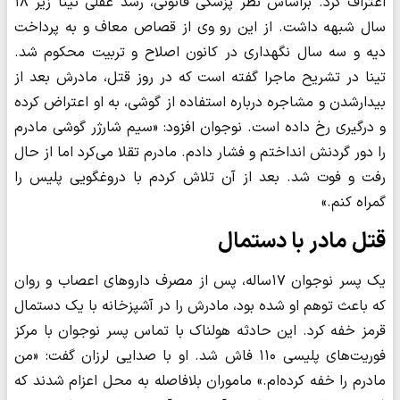
اعتراف کرد. بر‌اساس نظر پزشکی قانونی، رشد عقلی تینا زیر ۱۸
سال شبهه داشت. از این رو وی از قصاص معاف و به پرداخت
دیه و سه سال نگهداری در کانون اصلاح و تربیت محکوم شد.
تینا در تشریح ماجرا گفته است که در روز قتل، مادرش بعد از
بیدار‌شدن و مشاجره درباره استفاده از گوشی، به او اعتراض کرده
و درگیری رخ داده است. نوجوان افزود: «سیم شارژر گوشی مادرم
را دور گردنش انداختم و فشار دادم. مادرم تقلا می‌کرد اما از حال
رفت و فوت شد. بعد از آن تلاش کردم با دروغگویی پلیس را
گمراه کنم.»
قتل مادر با دستمال
یک پسر نوجوان ۱۷ساله، پس از مصرف داروهای اعصاب و روان
که باعث توهم او شده بود، مادرش را در آشپزخانه با یک دستمال
قرمز خفه کرد. این حادثه هولناک با تماس پسر نوجوان با مرکز
فوریت‌های پلیسی ۱۱۰ فاش شد. او با صدایی لرزان گفت: «من
مادرم را خفه کرده‌ام.» ماموران بلافاصله به محل اعزام شدند که