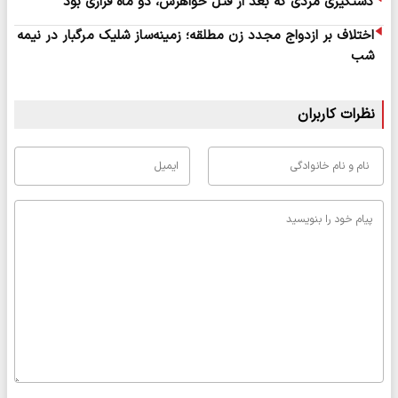
دستگیری مردی که بعد از قتل خواهرش، دو ماه فراری بود
اختلاف بر ازدواج مجدد زن مطلقه؛ زمینه‌ساز شلیک مرگبار در نیمه
شب
نظرات کاربران