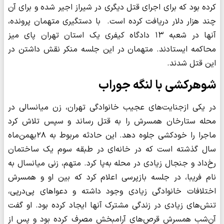
کرده بود که برای اجرای قتل دیگری در شیراز اجیر شده و برای آن
چند هزار دلار دریافت کرده است. با دستگیری متهمان پرونده،
آنها در شعبه ۱۳ دادگاه کیفری یک استان تهران پای میز
محاکمه ایستادند. متهمان در این جلسه منکر نقش داشتن در
این قتل شدند.
شوهرکشی با لنگه جوراب
در یکی ازجنایت‌های عجیب خانوادگی تهران، زن میانسالی در
محله ستارخان همسرش را به قتل رساند و سپس تلاش کرد
ماجرا را خودکشی جلوه دهد. این حادثه مربوط به ۲۸بهمن‌ماه
سال گذشته است که در خانه‌ای در طبقه سوم یک ساختمان
رخ‌داد و جنجال‌ زیادی در محله به‌پا کرد. متهم، زنی میانسال به
نام فریبا، در جلسه بازپرسی اعلام کرد که بین او و همسرش
اختلافات خانوادگی زیادی وجود داشته و دعواهای پی‌درپی،
تنش‌های زیادی در زندگی مشترک آنها ایجاد کرده بود. او گفت
آن‌شب همسرش قرص‌های آرامبخش مصرف کرده بود و پس از