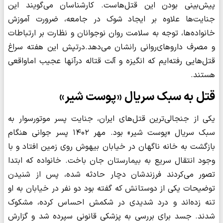
پیش‌بینی بودن این قتل‌هاست. کارشناسان می‌گویند این
جنایت‌ها علاوه بر ایجاد شوک در جامعه، ضرورت آموزش
خانواده‌ها، توجه به سلامت روان نوجوانان و نظارت بر ارتباطات
و مصرف داروهای‌روانی رانشان می‌دهد.درتپش این هفته سراغ
قتل‌هایی رفته‌ایم که انگیزه و آلت قتاله درآنها عجیب اماواقعی
هستند.
قتل به سبک سریال «پوست شیر»
یکی از جنجالی‌ترین قتل‌های ایران، جنایت پسر موتورسوار به
سبک سریال «پوست شیر» بود. مهر ۱۴۰۲ پسر جوانی هنگام
بازگشت به خانه ناگهان در خیابان بیهوش روی زمین افتاد و با
وجود انتقال سریع به بیمارستان جان باخت. خانواده که ابتدا
تصور می‌کردند فرزندشان دچار حادثه شده، پس از شنیدن
توضیحات یکی از دوستانش که گفته بود دو نفر در خیابان به او
تنه زده‌اند و درد شدیدی در شکمش احساس کرده، مشکوک
شدند. جسد برای بررسی به پزشکی قانونی سپرده شد و گزارش