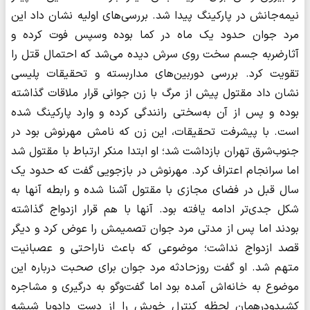
نیمه‌جانش در پارکینگ پیدا شد. بررسی‌های اولیه نشان داد این
مرد جوان حدود یک ماه در کما بوده وسپس فوت کرده و
آثارضربه جسم سخت روی سرش دیده می‌شد که احتمال قتل را
تقویت کرد. بررسی دوربین‌های مداربسته و تحقیقات پلیسی
نشان داد مقتول پیش از مرگ با زن جوانی قرار ملاقات گذاشته
بوده و پس از آن به‌سختی رانندگی کرده و وارد پارکینگ شده
است. با پیشرفت تحقیقات، این زن که نامش مهرنوش بود در
جنوب‌شرق تهران بازداشت شد؛ او ابتدا منکر ارتباط با مقتول شد
اما سرانجام اعتراف کرد. مهرنوش در بازجویی گفت که حدود یک
سال قبل در فضای مجازی با مقتول آشنا شده و رابطه آنها به
شکل جدی‌تر ادامه یافته بود. آنها با هم قرار ازدواج گذاشته
بودند اما پس از مدتی مرد جوان تصمیمش را عوض کرد و دیگر
قصد ازدواج نداشت؛ موضوعی که باعث ناراحتی و عصبانیت
متهم شد. او گفت روزحادثه مرد جوان برای صحبت درباره این
موضوع به خانه‌اش آمده بود اما گفت‌وگو به درگیری و مشاجره
کشیدودرهمان لحظه کنترل خویش را از دست دادوبا شیشه