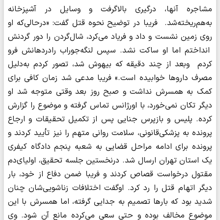
مشاجره آنها، درگیری بالاگرفت و وسایل در آشپزخانه
به‌هم‌ریخته‌شد. فریبا در توضیح نحوه قتل گفت: «درحالی‌که او
روی زمین ‌نشست و داد و فریاد می‌کرد، شال‌گردن را دور گردنش
انداختم اما او ساکت نشد. سپس لنگه‌جوراب رادردهانش فرو
کردم وبعد از چند دقیقه که بیهوش شد، تصور کردم به‌دلیل
مصرف داروها خوابیده است.» فریبا مدعی شد زمان کافی برای
کمک به همسرش نداشت و صبح روز بعد وقتی متوجه شد او
دیگر تکان نمی‌خورد، با اورژانس تماس گرفته و موضوع را گزارش
کرده. پلیس و بازپرس جنایی پس از تکمیل تحقیقات و ارجاع
پرونده به پزشکی‌قانونی، سلامت روانی متهم را نیز تأیید کردند و
پرونده برای ادامه مراحل قضایی به شعبه پنجم دادگاه کیفری
یک استان تهران ارسال شد. درنخستین جلسه تحقیق، اولیای‌دم
مقتول درخواست قصاص کردند و فریبا ضمن دفاع از خود، بار
دیگر اتهام قتل را رد کرد. اوگفت اختلافات زناشویی‌شان چنان
شدید بود که بارها تصمیم به جدایی گرفته، اما همسرش با این
موضوع مخالف بوده و حتی سعی می‌کرده مانع آن شود. وی