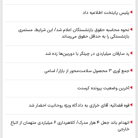
پلیس پایتخت اطلاعیه داد
نحوه محاسبه حقوق بازنشستگان اعلام شد/ این شرایط، مستمری
بازنشستگی را به حداقل حقوق می‌رساند
رد سارقان میلیاردی در چیتگر با دوربین‌ها زده شد
جمع آوری ۳ محصول سلامت‌محور از بازار/ اسامی
آخرین وضعیت پرونده کرسنت
قوه قضائیه: آقای خرازی به دادگاه ویژه روحانیت احضار شد
انهدام باند جعل ۴ هزار مدرک/ کلاهبرداری ۶ میلیاردی متهمان از اتباع
خارجی