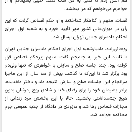
هم آتش زدم تا کسی به من شک نکند. خیلی پشیمانم و از
خواهرم می‌خواهم که مرا ببخشد.
قضات، متهم را گناهکار شناختند و او حکم قصاص گرفت که این
رأی در دیوان‌عالی کشور مهر تأیید خورد و به شعبه اول اجرای
احکام دادسرای جنایی تهران ارسال شد.
روحانی‌زاده، دادیارشعبه اول اجرای احکام دادسرای جنایی تهران
با تایید این خبر به جام‌جم گفت: متهم زیرحکم قصاص قرار
گرفته بود. چند جلسه صلح و سازش با خواهرش که تنها ولی‌دم
بود برگزار شد تا این‌که با گذشت بیش از سه سال از این ماجرا
سرانجام این جلسات صلح و سازش نتیجه داد و دختر داغدیده،
برادر پشیمان خود را برای رضای خدا و شادی روح پدرشان بدون
هیچ چشمداشتی بخشید. حالا با این بخشش مرد زندانی از
مجازات قصاص رها شد و به‌زودی در دادگاه از جنبه عمومی جرم
محاکمه خواهد شد.