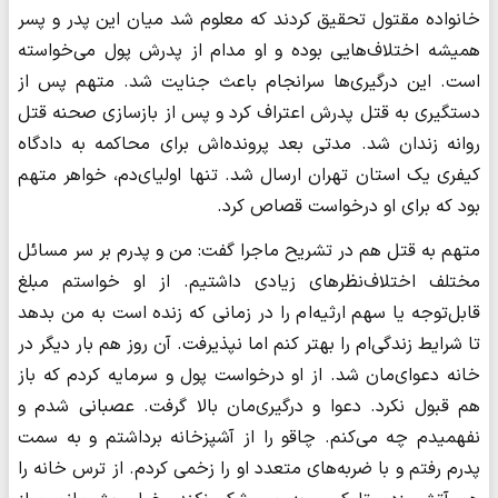
خانواده مقتول تحقیق کردند که معلوم شد میان این پدر و پسر
همیشه اختلاف‌هایی بوده و او مدام از پدرش پول می‌خواسته
است. این درگیری‌ها سرانجام باعث جنایت شد. متهم پس از
دستگیری به قتل پدرش اعتراف کرد و پس از بازسازی صحنه قتل
روانه زندان شد. مدتی بعد پرونده‌‌اش برای محاکمه به دادگاه
کیفری یک استان تهران ارسال شد. تنها اولیای‌دم، خواهر متهم
بود که برای او درخواست قصاص کرد.
متهم به قتل هم در تشریح ماجرا گفت‌: من و پدرم بر سر مسائل
مختلف اختلاف‌نظرهای زیادی داشتیم. از او خواستم مبلغ
قابل‌توجه یا سهم ارثیه‌ام را در زمانی که زنده است به من بدهد
تا شرایط زندگی‌ام را بهتر کنم اما نپذیرفت. آن روز هم بار دیگر در
خانه دعوای‌مان شد. از او درخواست پول و سرمایه کردم که باز
هم قبول نکرد. دعوا و درگیری‌مان بالا گرفت. عصبانی شدم و
نفهمیدم چه می‌کنم. چاقو را از آشپزخانه برداشتم و به سمت
پدرم رفتم و با ضربه‌های متعدد او را زخمی کردم. از ترس خانه را