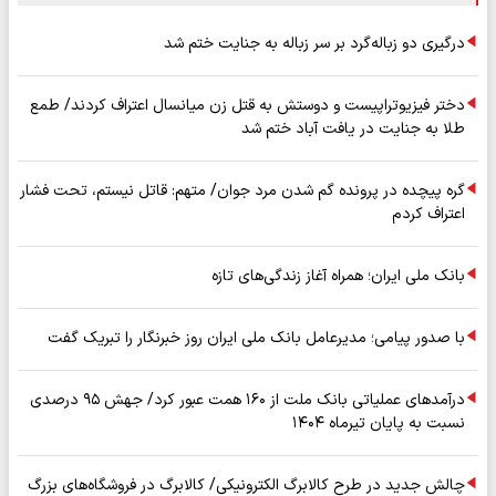
درگیری دو زباله‌گرد بر سر زباله به جنایت ختم شد
دختر فیزیوتراپیست و دوستش به قتل زن میانسال اعتراف کردند/ طمع
طلا به جنایت در یافت آباد ختم شد
گره پیچده در پرونده گم شدن مرد جوان/ متهم: قاتل نیستم، تحت فشار
اعتراف کردم
بانک ملی ایران؛ همراه آغاز زندگی‌های تازه
با صدور پیامی؛ مدیرعامل بانک ملی ایران روز خبرنگار را تبریک گفت
درآمدهای عملیاتی بانک ملت از ۱۶۰ همت عبور کرد/ جهش ۹۵ درصدی
نسبت به پایان تیرماه ۱۴۰۴
چالش جدید در طرح کالابرگ الکترونیکی/ کالابرگ در فروشگاه‌های بزرگ