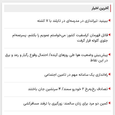
آخرین اخبار
ببینید: تیراندازی در مدرسه‌ای در تایلند با ۷ کشته
قاتل قهرمان کراسفیت کشور: می‌خواستم عمویم را بکشم، پسرعمه‌ام
جلوی گلوله قرار گرفت
پیش‌بینی وضعیت هوا طی روزهای آینده/ احتمال وقوع رگبار و رعد و برق
در این نقاط
راه‌اندازی یک سامانه مهم در تامین اجتماعی
تصادف رخ‌به‌رخ ۲ خودرو سمند/ ۴ سرنشین جان باختند
کمین دو مرد برای زنان سالمند؛ زورگیری با ترفند مسافرکشی