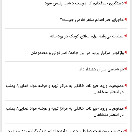
دستگیری خلافکاری که دوست داشت پلیس شود
ماجرای خبر اعدام ساغر غلامی چیست؟
عملیات بی‌وقفه برای یافتن کودک در رودخانه
واژگونی مرگبار پراید در این جاده/ آمار فوتی و مصدومان
هواشناسی تهران هشدار داد
ممنوعیت ورود حیوانات خانگی به مراکز تهیه و عرضه مواد غذایی/ پملب
در انتظار متخلفان
ممنوعیت ورود حیوانات خانگی به مراکز تهیه و عرضه مواد غذایی/ پملب
در انتظار متخلفان
پیش‌بینی وضعیت هوا طی چند روز آینده اعلام شد/ رگبار و رعد و برق در