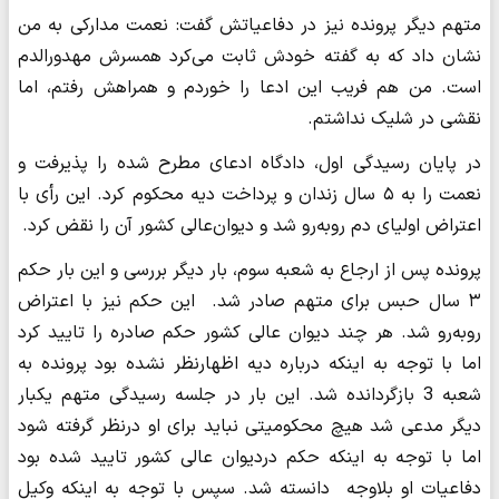
متهم دیگر پرونده نیز در دفاعیاتش گفت: نعمت مدارکی به من
نشان داد که به گفته خودش ثابت می‌کرد همسرش مهدورالدم
است. من هم فریب این ادعا را خوردم و همراهش رفتم، اما
نقشی در شلیک نداشتم.
در پایان رسیدگی اول، دادگاه ادعای مطرح شده را پذیرفت و
نعمت را به ۵ سال زندان و پرداخت دیه محکوم کرد. این رأی با
اعتراض اولیای دم روبه‌رو شد و دیوان‌عالی کشور آن را نقض کرد.
پرونده پس از ارجاع به شعبه سوم، بار دیگر بررسی و این بار حکم
۳ سال حبس برای متهم صادر شد. این حکم نیز با اعتراض
روبه‌رو شد. هر چند دیوان عالی کشور حکم صادره را تایید کرد
اما با توجه به اینکه درباره دیه اظهارنظر نشده بود پرونده به
شعبه 3 بازگردانده شد. این بار در جلسه رسیدگی متهم یکبار
دیگر مدعی شد هیچ محکومیتی نباید برای او درنظر گرفته شود
اما با توجه به اینکه حکم دردیوان عالی کشور تایید شده بود
دفاعیات او بلاوجه دانسته شد. سپس با توجه به اینکه وکیل