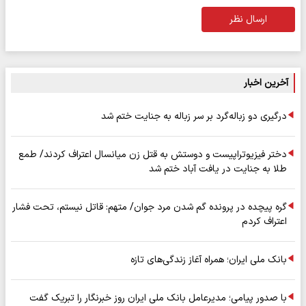
ارسال نظر
آخرین اخبار
درگیری دو زباله‌گرد بر سر زباله به جنایت ختم شد
دختر فیزیوتراپیست و دوستش به قتل زن میانسال اعتراف کردند/ طمع
طلا به جنایت در یافت آباد ختم شد
گره پیچده در پرونده گم شدن مرد جوان/ متهم: قاتل نیستم، تحت فشار
اعتراف کردم
بانک ملی ایران؛ همراه آغاز زندگی‌های تازه
با صدور پیامی؛ مدیرعامل بانک ملی ایران روز خبرنگار را تبریک گفت