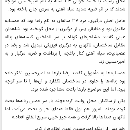
محل رسید، با جسد جوانی ۳۴ ساله به نام امیرحسین مواجه
شدند که بر اثر ضربه شدید میله آهنی به سرش جان باخته بود.
عامل اصلی درگیری، مرد ۳۷ ساله‌ای به نام رضا بود که همسایه
مقتول بود و دقایقی پس از درگیری از محل گریخته بود. شاهدان
عینی گفتند مشاجره‌ای کوتاه بر سر انداختن کیسه‌های زباله
مقابل ساختمان، ناگهان به درگیری فیزیکی تبدیل شد و رضا در
عصبانیت، میله آهنی کنار باغچه را برداشت و ضربه مرگبار را به
امیرحسین زد.
همسایه‌ها به مأموران گفتند رضا بارها به امیرحسین تذکر داده
بود زباله‌ها را جلوی در ساختمان نگذارد و آن‌ها را تا سر کوچه
ببرد، اما این موضوع بارها باعث مشاجره شده بود.
یکی از ساکنان محل روایت کرد: «چند بار سر همین زباله‌ها بحث
کرده بودند. امروز هم اول فقط صدای جر و بحث می‌آمد، اما
ناگهان صداها بالا گرفت و همه چیز خیلی سریع اتفاق افتاد.»
رضا پس از اینکه امیرحسین زمین افتاد فرار کرد.