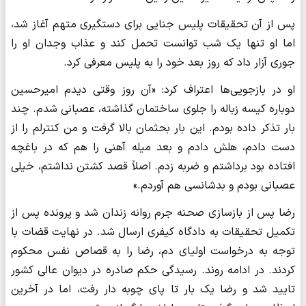
پس از آن تحقیقات پلیس جنایی برای دستگیری متهم آغاز شد،
اما او تنها یک شب توانست تحمل کند و عذاب وجدان او را
جوری آزار داد که روز بعد خود را به پلیس معرفی کرد.
او در بازجویی‌ها اعتراف کرد: «آن روز وقتی دیدم امیرحسین
دوباره کیسه زباله را جلوی ساختمان گذاشته، عصبانی شدم. چند
بار تذکر داده بودم. این بار بحثمان بالا گرفت و من کنترلم را از
دست دادم، هلش دادم و بعد میله آهنی را هم که در باغچه
افتاده بود برداشتم و ضربه زدم. اصلاً قصد کشتن نداشتم، خیلی
عصبانی بودم و بدشانسی هم آوردم.»
رضا پس از بازسازی صحنه جرم روانه زندان شد و پرونده پس از
تکمیل تحقیقات به دادگاه کیفری ارسال شد. در نهایت قضات با
توجه به درخواست اولیای دم، رضا را به قصاص نفس محکوم
کردند. در ادامه روند. رسیدگی حکم صادره در دیوان عالی کشور
تایید شد و رضا یک بار تا پای چوبه دار رفت، اما در آخرین