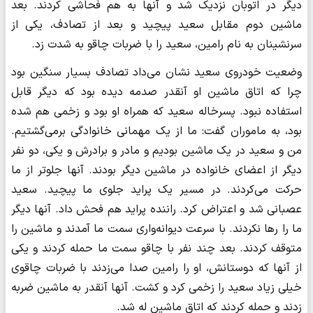
دیگر در اتوبان نزدیک شد و آنها به هم فحاشی کردند. بعد
ماشین دوم مقابل سعید پیچید و بعد از تصادف، یکی از
سرنشینان به نام رامین، سعید را با ضربات چاقو به شدت زد.
وضعیت خودروی سعید نشان می‌داد تصادف بسیار سنگین بود
چرا که اتاق ماشین او آنقدر صدمه دید‌ه‌ بود که دیگر قابل
استفاده نبود. پسرخاله سعید که همراه او بود و زخمی هم شده‌
بود، به ماموران گفت: ما از یک مهمانی خانوادگی برمی‌گشتیم.
من و سعید در یک ماشین بودیم و مادر و برادرش و یکی، دو نفر
دیگر از اعضای خانواده در ماشین دیگر بودند. آنها جلوتر از ما
حرکت می‌کردند. در مسیر یک پراید جلوی ما پیچید. سعید
عصبانی شد و اعتراض کرد. راننده پراید هم فحش داد. آنها دیگر
ما را رها نکردند. با سرعت دیوانه‌واری سمت ما آمدند و ماشین را
متوقف کردند. بعد چند نفر با چاقو سمت ما حمله کردند و یکی
از آنها که دوستانش، او را رامین صدا می‌زدند با ضربات چاقوی
خیلی زیاد سعید را زخمی کرد و کشت. آنها آنقدر به ماشین ضربه
زدند و حمله کردند که اتاق ماشین له شد.