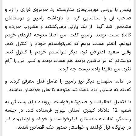
پلیس با بررسی دوربین‌های مداربسته رد خودروی فراری را زد و
صاحب آن را شناسایی کرد. با بازداشت رامین و دوستانش
مشخص شد آنها از یک پارتی برمی‌گشتند و مشروب خورده و
کاملا مست بودند. رامین گفت: من اصلا متوجه کارهای خودم
نبودم. آنقدر مست بودم که نمی‌توانستم خودم را کنترل کنم.
وقتی سعید اعتراض کرد، دیگر نتوانستم خودم را کنترل کنم.
دوستانم که در ماشین بودند هم مست بودند و کسی من را آرام
نکرد. من دقیقا یادم نیست چه کردم.
در ادامه متهمان دیگر نیز رامین را عامل قتل معرفی کردند و
گفتند که مستی زیاد باعث شد متوجه کارهای خودشان نباشند.
با تکمیل تحقیقات و صدورکیفرخواست، پرونده برای رسیدگی به
شعبه 12 دادگاه کیفری استان تهران فرستاده شد. در جلسه
رسیدگی نماینده دادستان کیفرخواست را خواند و اولیای‌دم نیز
در جایگاه قرار گرفتند و خواستار صدور حکم قصاص شدند.