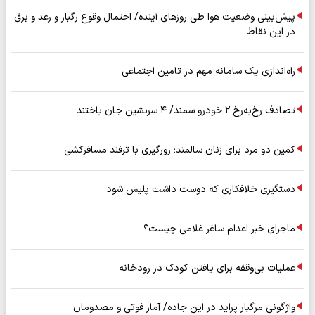
پیش‌بینی وضعیت هوا طی روزهای آینده/ احتمال وقوع رگبار و رعد و برق
در این نقاط
راه‌اندازی یک سامانه مهم در تامین اجتماعی
تصادف رخ‌به‌رخ ۲ خودرو سمند/ ۴ سرنشین جان باختند
کمین دو مرد برای زنان سالمند؛ زورگیری با ترفند مسافرکشی
دستگیری خلافکاری که دوست داشت پلیس شود
ماجرای خبر اعدام ساغر غلامی چیست؟
عملیات بی‌وقفه برای یافتن کودک در رودخانه
واژگونی مرگبار پراید در این جاده/ آمار فوتی و مصدومان