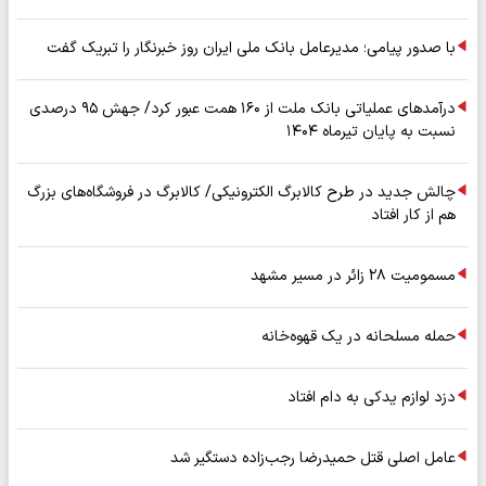
با صدور پیامی؛ مدیرعامل بانک ملی ایران روز خبرنگار را تبریک گفت
درآمدهای عملیاتی بانک ملت از ۱۶۰ همت عبور کرد/ جهش ۹۵ درصدی
نسبت به پایان تیرماه ۱۴۰۴
چالش جدید در طرح کالابرگ الکترونیکی/ کالابرگ در فروشگاه‌های بزرگ
هم از کار افتاد
مسمومیت ۲۸ زائر در مسیر مشهد
حمله مسلحانه در یک قهوه‌خانه
دزد لوازم یدکی به دام افتاد
عامل اصلی قتل حمیدرضا رجب‌زاده دستگیر شد