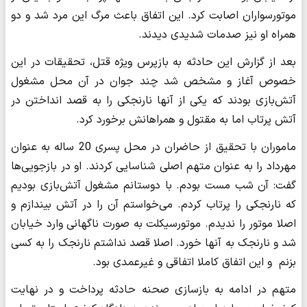
موتورسواران اصابت کرد. این اتفاق باعث مرگ این مرد شد و دو
همراه او نیز صدمات شدیدی دیدند.
بعد از گزارش این حادثه به بازپرس ویژه قتل، تحقیقات در این
خصوص آغاز و مشخص شد چند جوان در آن محل مشغول
آتش‌بازی بودند که یکی از آنها نارنجکی را به قصد انداختن در
آتش پرتاب اما به مقتول و همراهانش برخورد کرد.
ماموران با تحقیق از حاضران در محل پسری 20 ساله به عنوان
مهرداد را به عنوان متهم اصلی شناسایی کردند. او در بازجویی‌ها
گفت: آن شب مست بودم. با دوستانم مشغول آتش‌بازی بودیم
که نارنجکی را پرتاب کردم. می‌خواستم آن را در آتش بیندازم و
اصلا موتور را ندیدم. موتورسیکلت به صورت ناگهانی وارد خیابان
شد و نارنجک به آنها خورد. اصلا قصد نداشتم نارنجک را به کسی
بزنم و این اتفاق کاملا اتفاقی و غیرعمدی بود.
متهم در ادامه به بازسازی صحنه حادثه پرداخت و در نهایت