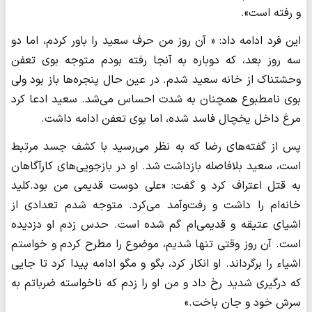
و رفته است».
این فرد ادامه داد: « آن روز من حرف سعید را باور کردم، اما دو
سه روز بعد، که دوباره به آنجا رفته بودم متوجه بوی تعفن
وحشتناک از خانه سعید شدم. در عین حال پنجره‌ها باز بود ولی
بوی نامطبوع همچنان به شدت احساس می‌شد. سعید ادعا کرد
مرغ داخل یخچال فاسد شده، اما بوی تعفن ادامه داشت.
پس از گفته‌های رضا که به نظر می‌رسید با کشف جسد مرتبط
است، سعید بلافاصله بازداشت شد. او در بازجویی‌های کارآگاهان
به قتل اعتراف کرد و گفت: «علی دوست قدیمی من بود.کلید
خانه‌ام را داشت و رفت‌وآمد می‌کرد. متوجه شدم تعدادی از
اشیای عتیقه و قدیمی‌ام گم شده است. حدس زدم او دزدیده
است. آن روز وقتی تنها شدیم، موضوع را مطرح کردم و خواستم
اشیاء را برگرداند. او انکار کرد، بگو و مگو ادامه پیدا کرد تا جایی
که درگیری شدید رخ داد و من او را زدم که ناخواسته ضرباتم به
سرش خود و جان باخت.»