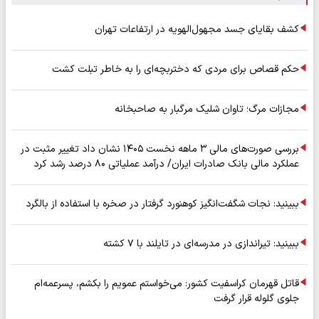
کشف بقایای جسد مجهول‌الهویه در ارتفاعات تهران
حکم قصاص برای مردی که دختربچه‌ای را به خاطر تبلت کشت
مجازات مرگ؛ تاوان شلیک مرگبار به صاحبخانه
بررسی صورت‌های مالی ۳ ماهه نخست ۱۴۰۵ نشان داد تغییر مثبت در
عملکرد مالی بانک صادرات ایران/ درآمد عملیاتی ۸۰ درصد رشد کرد
ببینید: نجات شگفت‌انگیز کوهنورد گرفتار در صخره با استفاده از بالگرد
ببینید: تیراندازی در مدرسه‌ای در تایلند با ۷ کشته
قاتل قهرمان کراسفیت کشور: می‌خواستم عمویم را بکشم، پسرعمه‌ام
جلوی گلوله قرار گرفت