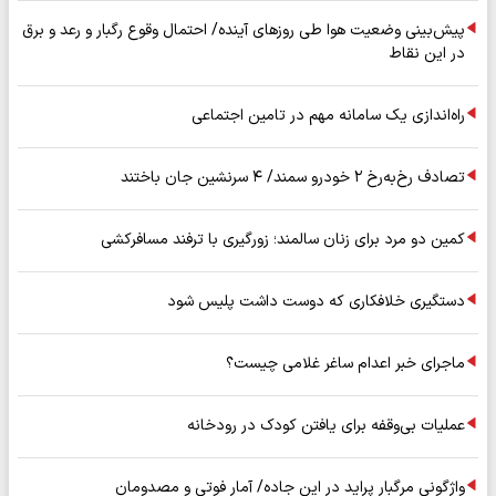
پیش‌بینی وضعیت هوا طی روزهای آینده/ احتمال وقوع رگبار و رعد و برق
در این نقاط
راه‌اندازی یک سامانه مهم در تامین اجتماعی
تصادف رخ‌به‌رخ ۲ خودرو سمند/ ۴ سرنشین جان باختند
کمین دو مرد برای زنان سالمند؛ زورگیری با ترفند مسافرکشی
دستگیری خلافکاری که دوست داشت پلیس شود
ماجرای خبر اعدام ساغر غلامی چیست؟
عملیات بی‌وقفه برای یافتن کودک در رودخانه
واژگونی مرگبار پراید در این جاده/ آمار فوتی و مصدومان