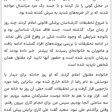
در محل گونی را باز کردند و با جسد یک مرد میانسال مواجه
شدند که بر اثر ضربه‌های شدید به سرش کشته شده بود.
با شروع تحقیقات کارشناسان پزشکی قانونی اعلام کردند چند روز
از زمان مرگ گذشته است. جسد فاقد مدارک شناسایی بود و
باتوجه شرایطی که وجود داشت شکی در وقوع قتل باقی نماند.
در ادامه تحقیقات با بررسی پرونده‌های افراد گمشده ادامه یافت
و ماموران به خانواده‌ای رسیدند که پیشتر خبر داده بودند که
پدرشان ناپدید شده است و حضور آنها تایید کرد مقتول همان
شخص ناپدید شده است.
خانواده مقتول اعلام کردند که او روز حادثه برای دیدار با
دوستش به نام رضا از خانه خارج شده بود. بنابراین رضا مورد
بازجویی قرار گرفت و در تحقیقات گفت: «علی آن روز به خانه من
آمد. قرار بود با هم به خانه دوست مشترکمان سعید برویم. دو
سه ساعتی آنجا بودیم، سپس من برای انجام کاری بیرون رفتم.
وقتی برگشتم، علی نبود. سعید گفت علی کاری برایش پیش آمده