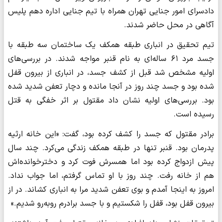
دادسرای امور جنایی تهران همراه با تیم جنایی اداره دهم پلیس
آگاهی در محل حاضر شدند.
تیم تحقیق در انباری طبقه همکف یک ساختمان سه طبقه با
جسد مرد ۶۱ ساله‌ای به نام قنبر مواجه شدند. در بررسی‌های
اولیه مشخص شد قبل از کشف جسد، در انباری از بیرون قفل
شده بود و جسد چند روز در آنجا مانده و دچار تعفن شدید شده
بود. بررسی‌های اولیه نشان داد مقتول بر اثر خفگی به قتل
رسیده است.
برادر مقتول که جسد را کشف کرده بود، گفت: «این خانه ارثیه
پدرمان بود. قنبر تنها در طبقه همکف زندگی می‌کرد. چند سال
پیش ازدواج کرده بود اما همسرش فوت کرد و دخترخوانده‌اش
هم از خانه رفت. چند روز با او تماس گرفتم، اما جواب نداد.
امروز به اینجا آمدم و بوی تعفن شدید مرا به انباری کشاند. در از
بیرون قفل بود، قفل را شکستیم و با جسد برادرم روبه‌رو شدیم.»