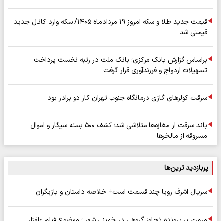
قیمت جدید طلا و سکه امروز ۱۹ مردادماه ۱۴۰۵/ سکه وارد کانال جدید
قیمتی شد
براساس گزارش بانک مرکزی؛ بانک ملت در رتبه نخست پرداخت
تسهیلات ازدواج و فرزندآوری قرار گرفت
سرقت کولرهای گازی درمانگاه جنوب تهران کار دو برادر بود
باند سرقت از مغازه‌ها متلاشی شد؛ کشف ۵۰۰ بسته سیگار و اموال
مسروقه از مالخرها
پربازدید ترین‌ها
سریال اشرف رویا چند قسمت است+ خلاصه داستان و بازیگران
مروری بر پرونده تجاوز گروهی در خمینی شهر ؛ موضوع فیلم علفزار