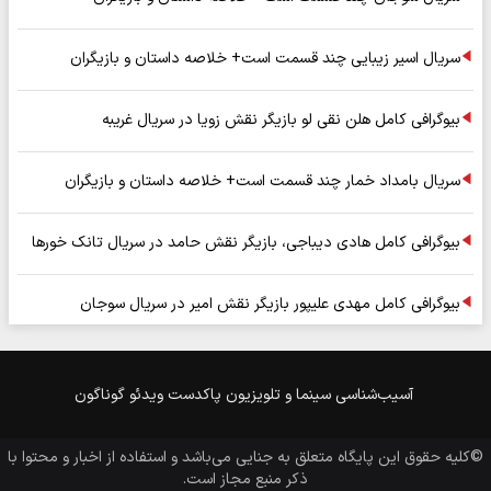
سریال اسیر زیبایی چند قسمت است+ خلاصه داستان و بازیگران
بیوگرافی کامل هلن نقی لو بازیگر نقش زویا در سریال غریبه
سریال بامداد خمار چند قسمت است+ خلاصه داستان و بازیگران
بیوگرافی کامل هادی دیباجی، بازیگر نقش حامد در سریال تانک خورها
بیوگرافی کامل مهدی علیپور بازیگر نقش امیر در سریال سوجان
آسیب‌شناسی
سینما و تلویزیون
پاکدست
ویدئو
گوناگون
©کلیه حقوق این پایگاه متعلق به
جنایی
می‌باشد و استفاده از اخبار و محتوا با
ذکر منبع مجاز است.