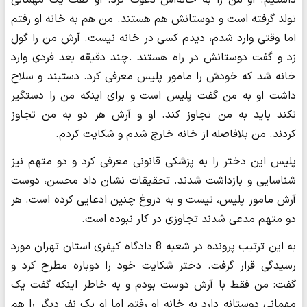
تولد گرفته است و دوستانش هم هستند. من هم به خانه او رفتم
اما وقتی وارد شدم، دیدم کسی در خانه نیست. آرش من را گول
زد و گفت دوستانش در راه هستند .چند دقیقه بعد فردی وارد
خانه شد که خودش را مامور پلیس معرفی کرد. دستبند و سلاح
داشت او به من گفت پلیس است و برای اینکه من را دستگیر
نکند باید به من تجاوز کند. او و آرش هر دو به من تجاوز
کردند. من بلافاصله از خانه خارج شدم و شکایت کردم.
پلیس این دختر را به پزشکی قانونی معرفی کرد و دو متهم نیز
شناسایی و بازداشت شدند. تحقیقات نشان داد محسن، دوست
آرش مامور پلیس، نیست و به دروغ چنین ادعایی کرده است. هر
دو متهم مدعی شدند تجاوزی در کار نبوده است.
به این ترتیب پرونده در شعبه 8 دادگاه کیفری استان تهران مورد
رسیدگی قرار گرفت. دختر شکایت خود را دوباره مطرح کرد و
گفت: من فقط با آرش دوست بودم و به خاطر اینکه گفت یک
مهمانی دوستانه دارد به خانه او رفتم اما او یک نفر دیگر را هم