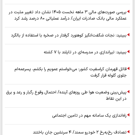
بررسی صورت‌های مالی ۳ ماهه نخست ۱۴۰۵ نشان داد تغییر مثبت در
عملکرد مالی بانک صادرات ایران/ درآمد عملیاتی ۸۰ درصد رشد کرد
ببینید: نجات شگفت‌انگیز کوهنورد گرفتار در صخره با استفاده از بالگرد
ببینید: تیراندازی در مدرسه‌ای در تایلند با ۷ کشته
قاتل قهرمان کراسفیت کشور: می‌خواستم عمویم را بکشم، پسرعمه‌ام
جلوی گلوله قرار گرفت
پیش‌بینی وضعیت هوا طی روزهای آینده/ احتمال وقوع رگبار و رعد و برق
در این نقاط
راه‌اندازی یک سامانه مهم در تامین اجتماعی
تصادف رخ‌به‌رخ ۲ خودرو سمند/ ۴ سرنشین جان باختند