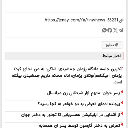
تجاوز
اخبار مرتبط
آخرین جلسه دادگاه پژمان جمشیدی؛ شاکی: به من تجاوز کرد/
پژمان : بیگناهم/وکلای پژمان: ادله محکم داریم جمشیدی بیگناه
است
پسر جوان؛ متهم آزار شیطانی زن میانسال
پرونده ادعای تعرض به دو خواهر به کجا رسید؟
از آشنایی در اپلیکیشن همسریابی تا تجاوز به دختر جوان
تعرض به دختر گارسون توسط پسر ان همسایه