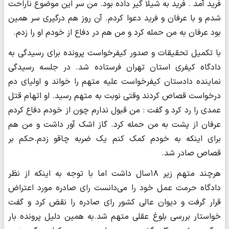
فرید آمد . فرید به شیلا گیر داده بود. من سر این موضوع ناراحت
شدم و با عرفان و فرید دعوا کردم. آن روز هم درگیری سر همین
بود عرفان به من حمله کرد و من هم در دفاع از خودم او را زدم.
با تکمیل تحقیقات و صدور کیفرخواست پرونده برای رسیدگی به
دادگاه کیفری استان تهران فرستاده شد. در جلسه رسیدگی
نماینده دادستان کیفرخواست علیه متهم را خواند و اولیای دم
درخواست قصاص کردند وقتی نوبت به متهم رسید. او اتهام قتل
عمدی را رد کرد و گفت : من قبول ندارم چون از خودم دفاع کردم
عرفان از پشت به من حمله کرد. گاز اشک آور داشت و من هم
برای اینکه به خودم کمک کنم یک ضربه چاقو زدم.حکم بر
قصاص صادر شد.
هرچند متهم زیر ۱۸سال داشت اما با توجه به اینکه از نظر
دادگاه حرمت عمل خود را می‌دانست رای صادره مورد اعتراض
قرار گرفت و دیوان عالی کشور رای صادره را نقض کرد و گفت
خواستار بررسی بلوغ عقلی متهم شد.به همین دلیل پرونده بار