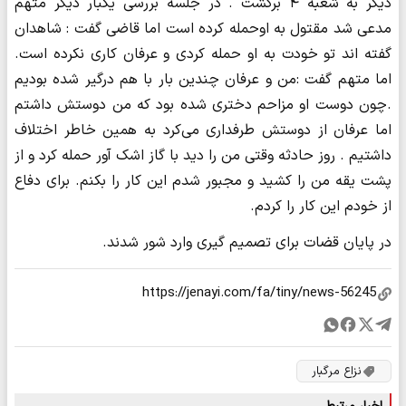
دیگر به شعبه ۴ برگشت . در جلسه بررسی یکبار دیگر متهم
مدعی شد مقتول به او‌حمله کرده است اما قاضی گفت : شاهدان
گفته اند تو خودت به او حمله کردی و عرفان کاری نکرده است.
اما متهم گفت :من و عرفان چندین بار با هم درگیر شده بودیم
.چون دوست او مزاحم دختری شده بود که من دوستش داشتم
اما عرفان از دوستش طرفداری می‌کرد به همین خاطر اختلاف
داشتیم . روز حادثه وقتی من را دید با گاز اشک آور حمله کرد و از
پشت یقه من را کشید و مجبور شدم این کار را بکنم. برای دفاع
از خودم این کار را کردم.
در پایان قضات برای تصمیم گیری وارد شور شدند.
نزاع مرگبار