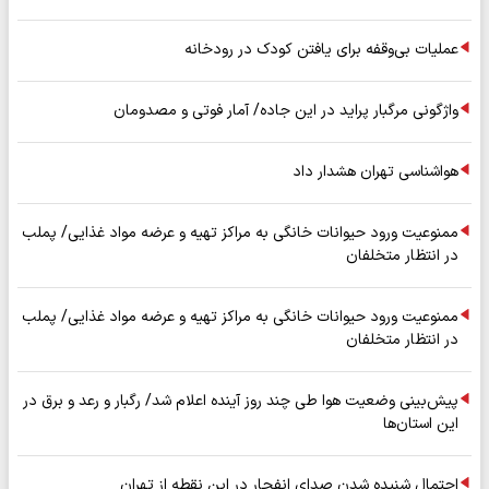
عملیات بی‌وقفه برای یافتن کودک در رودخانه
واژگونی مرگبار پراید در این جاده/ آمار فوتی و مصدومان
هواشناسی تهران هشدار داد
ممنوعیت ورود حیوانات خانگی به مراکز تهیه و عرضه مواد غذایی/ پملب
در انتظار متخلفان
ممنوعیت ورود حیوانات خانگی به مراکز تهیه و عرضه مواد غذایی/ پملب
در انتظار متخلفان
پیش‌بینی وضعیت هوا طی چند روز آینده اعلام شد/ رگبار و رعد و برق در
این استان‌ها
احتمال شنیده شدن صدای انفجار در این نقطه از تهران