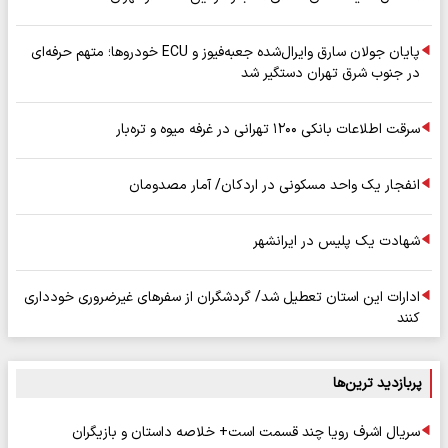
پایان جولان سارق وایرال‌شده جعبه‌فیوز و ECU خودروها؛ متهم حرفه‌ای
در جنوب شرق تهران دستگیر شد
سرقت اطلاعات بانکی ۱۲۰۰ تهرانی در غرفه میوه و تره‌بار
انفجار یک واحد مسکونی در اردکان/ آمار مصدومان
شهادت یک پلیس در ایرانشهر
ادارات این استان تعطیل شد/ گردشگران از سفرهای غیرضروری خودداری
کنند
پربازدید ترین‌ها
سریال اشرف رویا چند قسمت است+ خلاصه داستان و بازیگران